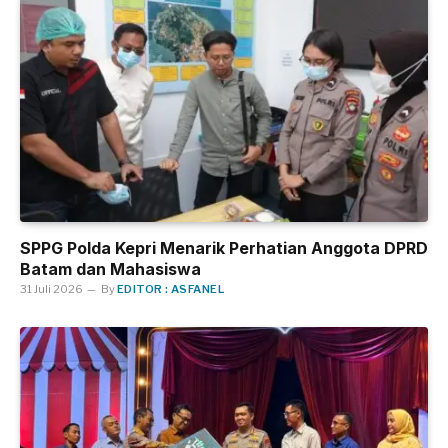
SPPG Polda Kepri Menarik Perhatian Anggota DPRD
Batam dan Mahasiswa
31 Juli 2026
By
EDITOR : ASFANEL