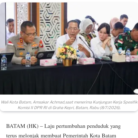
Wali Kota Batam, Amsakar Achmad,saat menerima Kunjungan Kerja Spesifik
Komisi II DPR RI di Graha Kepri, Batam, Rabu (8/7/2026).
BATAM (HK) – Laju pertumbuhan penduduk yang
terus melonjak membuat Pemerintah Kota Batam