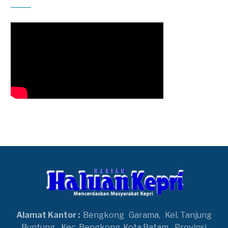
Alamat Kantor :
Bengkong
Garama,
Kel. Tanjung
Buntung,
Kec. Bengkong, Kota Batam,
Provinsi