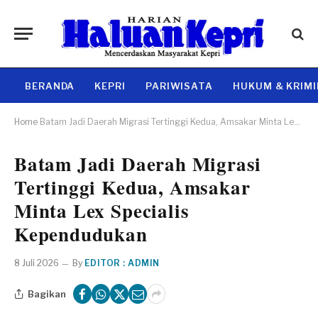
BERANDA
KEPRI
PARIWISATA
HUKUM & KRIM
Home
Batam Jadi Daerah Migrasi Tertinggi Kedua, Amsakar Minta Lex Specialis Kependudukan
Batam Jadi Daerah Migrasi
Tertinggi Kedua, Amsakar
Minta Lex Specialis
Kependudukan
8 Juli 2026
By
EDITOR : ADMIN
Bagikan