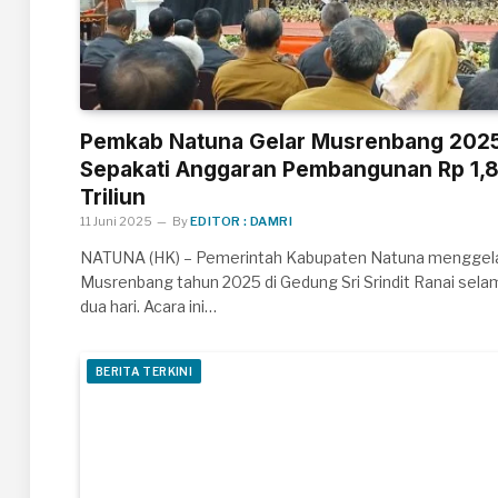
Pemkab Natuna Gelar Musrenbang 2025
Sepakati Anggaran Pembangunan Rp 1,
Triliun
11 Juni 2025
By
EDITOR : DAMRI
NATUNA (HK) – Pemerintah Kabupaten Natuna menggel
Musrenbang tahun 2025 di Gedung Sri Srindit Ranai sela
dua hari. Acara ini…
BERITA TERKINI