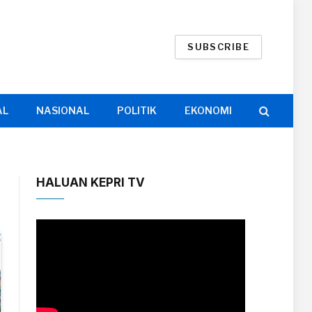
SUBSCRIBE
AL
NASIONAL
POLITIK
EKONOMI
HALUAN KEPRI TV