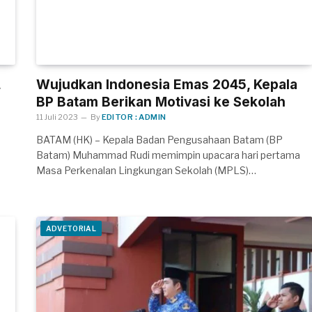
,
Wujudkan Indonesia Emas 2045, Kepala
BP Batam Berikan Motivasi ke Sekolah
11 Juli 2023
By
EDITOR : ADMIN
BATAM (HK) – Kepala Badan Pengusahaan Batam (BP
Batam) Muhammad Rudi memimpin upacara hari pertama
Masa Perkenalan Lingkungan Sekolah (MPLS)…
ADVETORIAL