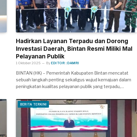
Hadirkan Layanan Terpadu dan Dorong
Investasi Daerah, Bintan Resmi Miliki Mal
Pelayanan Publik
1 Oktober 2025
By
EDITOR : DAMRI
BINTAN (HK) – Pemerintah Kabupaten Bintan mencatat
sebuah langkah penting sekaligus wujud kemajuan dalam
peningkatan kualitas pelayanan publik yang terpadu,…
BERITA TERKINI