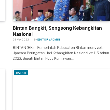
Bintan Bangkit, Songsong Kebangkitan
Nasional
24 Mei 2023
By
EDITOR : ADMIN
BINTAN (HK) – Pemerintah Kabupaten Bintan menggelar
Upacara Peringatan Hari Kebangkitan Nasional ke 115 tahun
2023. Bupati Bintan Roby Kurniawan…
BATAM