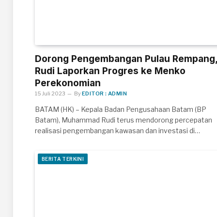
Dorong Pengembangan Pulau Rempang
Rudi Laporkan Progres ke Menko
Perekonomian
15 Juli 2023
By
EDITOR : ADMIN
BATAM (HK) – Kepala Badan Pengusahaan Batam (BP
Batam), Muhammad Rudi terus mendorong percepatan
realisasi pengembangan kawasan dan investasi di…
BERITA TERKINI