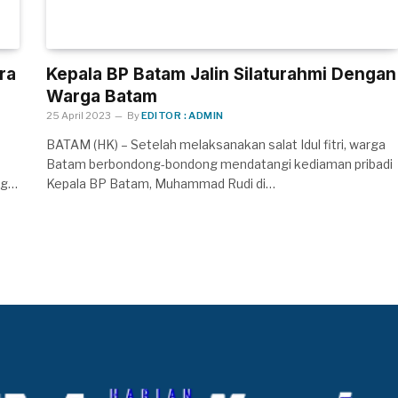
ra
Kepala BP Batam Jalin Silaturahmi Dengan
Warga Batam
25 April 2023
By
EDITOR : ADMIN
BATAM (HK) – Setelah melaksanakan salat Idul fitri, warga
Batam berbondong-bondong mendatangi kediaman pribadi
ng…
Kepala BP Batam, Muhammad Rudi di…