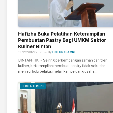
Hafizha Buka Pelatihan Keterampilan
Pembuatan Pastry Bagi UMKM Sektor
Kuliner Bintan
12 November 2025
By
EDITOR : DAMRI
BINTAN (HK) – Seiring perkembangan zaman dan tren
kuliner, keterampilan membuat pastry tidak sekedar
menjadi hobi belaka, melainkan peluang usaha…
BERITA TERKINI