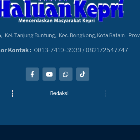
a,
Kel. Tanjung Buntung,
Kec. Bengkong, Kota Batam,
Prov
r Kontak :
0813-7419-3939 / 082172547747
Redaksi