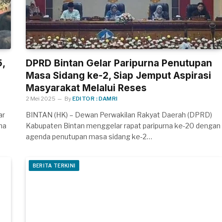
,
DPRD Bintan Gelar Paripurna Penutupan
8
Masa Sidang ke-2, Siap Jemput Aspirasi
Masyarakat Melalui Reses
2 Mei 2025
By
EDITOR : DAMRI
ar
BINTAN (HK) – Dewan Perwakilan Rakyat Daerah (DPRD)
ma
Kabupaten Bintan menggelar rapat paripurna ke-20 dengan
agenda penutupan masa sidang ke-2…
BERITA TERKINI