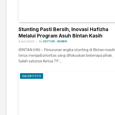
Stunting Pasti Bersih, Inovasi Hafizha
Melalui Program Asuh Bintan Kasih
6 Juni 2023
By
EDITOR : ADMIN
BINTAN (HK) – Penurunan angka stunting di Bintan masih
terus menjadi prioritas yang difokuskan beberapa pihak.
Salah satunya Ketua TP…
GALERI FOTO