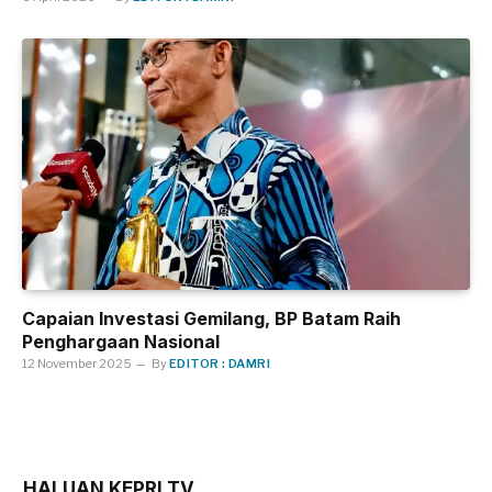
Capaian Investasi Gemilang, BP Batam Raih
Penghargaan Nasional
12 November 2025
By
EDITOR : DAMRI
HALUAN KEPRI TV