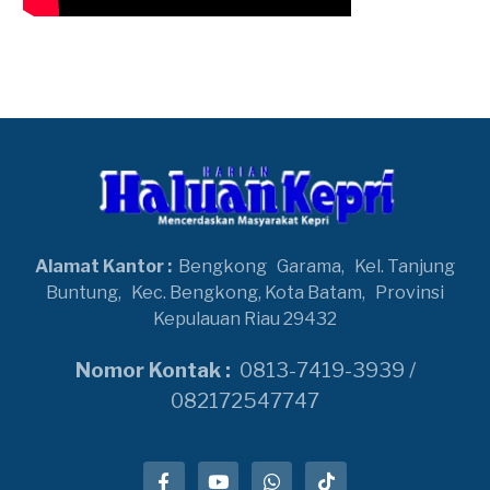
Alamat Kantor :
Bengkong
Garama,
Kel. Tanjung
Buntung,
Kec. Bengkong, Kota Batam,
Provinsi
Kepulauan Riau 29432
Nomor Kontak :
0813-7419-3939 /
082172547747