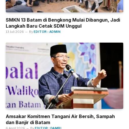
SMKN 13 Batam di Bengkong Mulai Dibangun, Jadi
Langkah Baru Cetak SDM Unggul
13 Juli 2026
By
EDITOR : ADMIN
Amsakar Komitmen Tangani Air Bersih, Sampah
dan Banjir di Batam
6 April 2026
By
EDITOR : DAMRI