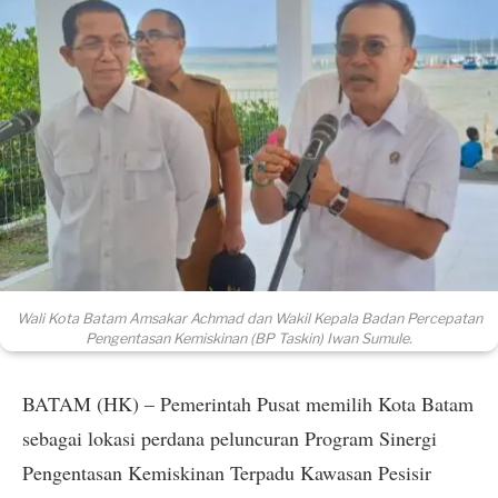
Wali Kota Batam Amsakar Achmad dan Wakil Kepala Badan Percepatan
Pengentasan Kemiskinan (BP Taskin) Iwan Sumule.
BATAM (HK) – Pemerintah Pusat memilih Kota Batam
sebagai lokasi perdana peluncuran Program Sinergi
Pengentasan Kemiskinan Terpadu Kawasan Pesisir