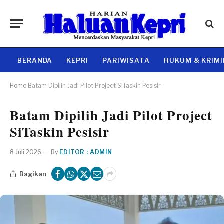
BERANDA
KEPRI
PARIWISATA
HUKUM & KRIM
Home
Batam Dipilih Jadi Pilot Project SiTaskin Pesisir
Batam Dipilih Jadi Pilot Project
SiTaskin Pesisir
8 Juli 2026
By
EDITOR : ADMIN
Bagikan