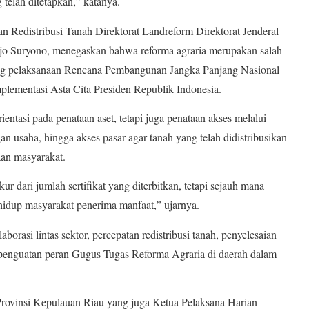
 telah ditetapkan,” katanya.
an Redistribusi Tanah Direktorat Landreform Direktorat Jenderal
o Suryono, menegaskan bahwa reforma agraria merupakan salah
ung pelaksanaan Rencana Pembangunan Jangka Panjang Nasional
ementasi Asta Cita Presiden Republik Indonesia.
ientasi pada penataan aset, tetapi juga penataan akses melalui
 usaha, hingga akses pasar agar tanah yang telah didistribusikan
an masyarakat.
ur dari jumlah sertifikat yang diterbitkan, tetapi sejauh mana
hidup masyarakat penerima manfaat,” ujarnya.
orasi lintas sektor, percepatan redistribusi tanah, penyelesaian
ta penguatan peran Gugus Tugas Reforma Agraria di daerah dalam
rovinsi Kepulauan Riau yang juga Ketua Pelaksana Harian