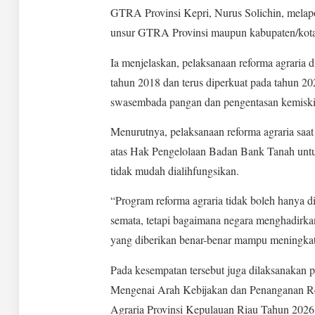
GTRA Provinsi Kepri, Nurus Solichin, melapor
unsur GTRA Provinsi maupun kabupaten/kota se
Ia menjelaskan, pelaksanaan reforma agraria 
tahun 2018 dan terus diperkuat pada tahun 2
swasembada pangan dan pengentasan kemiski
Menurutnya, pelaksanaan reforma agraria saat
atas Hak Pengelolaan Badan Bank Tanah untuk
tidak mudah dialihfungsikan.
“Program reforma agraria tidak boleh hanya d
semata, tetapi bagaimana negara menghadirka
yang diberikan benar-benar mampu meningkatk
Pada kesempatan tersebut juga dilaksanakan
Mengenai Arah Kebijakan dan Penanganan Re
Agraria Provinsi Kepulauan Riau Tahun 2026