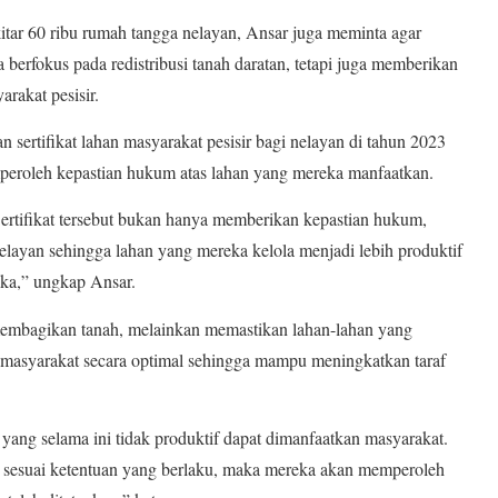
itar 60 ribu rumah tangga nelayan, Ansar juga meminta agar
 berfokus pada redistribusi tanah daratan, tetapi juga memberikan
rakat pesisir.
n sertifikat lahan masyarakat pesisir bagi nelayan di tahun 2023
mperoleh kepastian hukum atas lahan yang mereka manfaatkan.
 Sertifikat tersebut bukan hanya memberikan kepastian hukum,
layan sehingga lahan yang mereka kelola menjadi lebih produktif
ka,” ungkap Ansar.
membagikan tanah, melainkan memastikan lahan-lahan yang
n masyarakat secara optimal sehingga mampu meningkatkan taraf
yang selama ini tidak produktif dapat dimanfaatkan masyarakat.
 sesuai ketentuan yang berlaku, maka mereka akan memperoleh