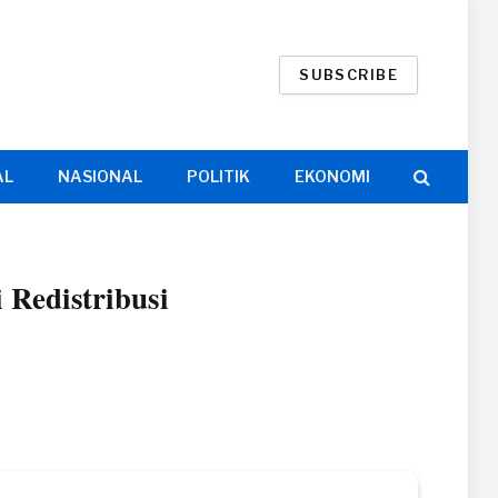
SUBSCRIBE
AL
NASIONAL
POLITIK
EKONOMI
 Redistribusi