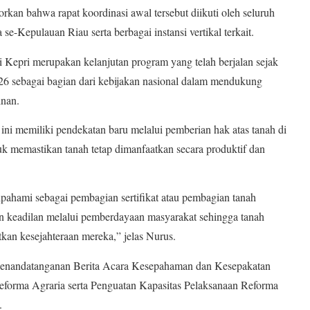
kan bahwa rapat koordinasi awal tersebut diikuti oleh seluruh
-Kepulauan Riau serta berbagai instansi vertikal terkait.
di Kepri merupakan kelanjutan program yang telah berjalan sejak
026 sebagai bagian dari kebijakan nasional dalam mendukung
nan.
 ini memiliki pendekatan baru melalui pemberian hak atas tanah di
 memastikan tanah tetap dimanfaatkan secara produktif dan
ipahami sebagai pembagian sertifikat atau pembagian tanah
n keadilan melalui pemberdayaan masyarakat sehingga tanah
an kesejahteraan mereka,” jelas Nurus.
 penandatanganan Berita Acara Kesepahaman dan Kesepakatan
forma Agraria serta Penguatan Kapasitas Pelaksanaan Reforma
.