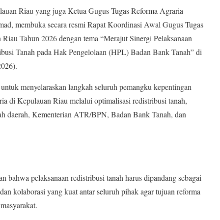
n Riau yang juga Ketua Gugus Tugas Reforma Agraria
mad, membuka secara resmi Rapat Koordinasi Awal Gugus Tugas
 Riau Tahun 2026 dengan tema “Merajut Sinergi Pelaksanaan
tribusi Tanah pada Hak Pengelolaan (HPL) Badan Bank Tanah” di
2026).
l untuk menyelaraskan langkah seluruh pemangku kepentingan
 di Kepulauan Riau melalui optimalisasi redistribusi tanah,
ntah daerah, Kementerian ATR/BPN, Badan Bank Tanah, dan
 bahwa pelaksanaan redistribusi tanah harus dipandang sebagai
dan kolaborasi yang kuat antar seluruh pihak agar tujuan reforma
 masyarakat.