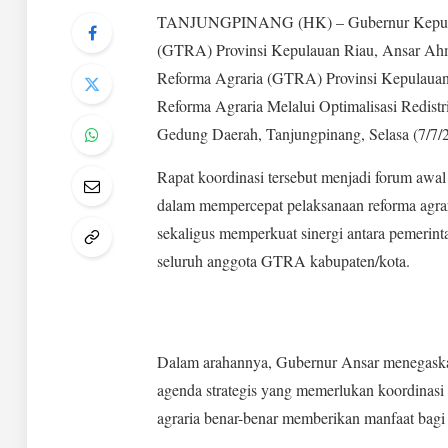
TANJUNGPINANG (HK) – Gubernur Kepulaua
(GTRA) Provinsi Kepulauan Riau, Ansar Ah
Reforma Agraria (GTRA) Provinsi Kepulauan
Reforma Agraria Melalui Optimalisasi Redis
Gedung Daerah, Tanjungpinang, Selasa (7/7/
Rapat koordinasi tersebut menjadi forum awa
dalam mempercepat pelaksanaan reforma agraria
sekaligus memperkuat sinergi antara pemeri
seluruh anggota GTRA kabupaten/kota.
Dalam arahannya, Gubernur Ansar menegaskan
agenda strategis yang memerlukan koordinasi 
agraria benar-benar memberikan manfaat bagi