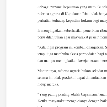
Sebagai provinsi kepulauan yang memiliki sek
reforma agraria di Kepulauan Riau tidak hanya
perhatian terhadap kepastian hukum bagi masya
Ia mengingatkan keberhasilan penerbitan ribua
perlu dilanjutkan agar masyarakat pesisir me
“Kita ingin program ini kembali dilanjutkan.
tetapi juga membuka akses permodalan bagi ne
dan mampu meningkatkan kesejahteraan mere
Menurutnya, reforma agraria bukan sekadar 
selama ini tidak produktif dapat dimanfaatka
hidup mereka.
“Yang paling penting adalah bagaimana tanah 
Ketika masyarakat mengelolanya dengan baik