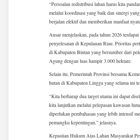
“Persoalan redistribusi lahan harus kita pan
melalui koordinasi yang baik dan sinergi ya
berjalan efektif dan memberikan manfaat nyata
Ansar menjelaskan, pada tahun 2026 terdapat s
penyelesaian di Kepulauan Riau. Prioritas pe
di Kabupaten Bintan yang bersumber dari p
Agung dengan luas hampir 3.000 hektare.
Selain itu, Pemerintah Provinsi bersama Ke
hutan di Kabupaten Lingga yang selama ini t
“Kita berharap dua target utama ini dapat dise
kita lanjutkan melalui pelepasan kawasan hu
diperlukan pembahasan yang lebih intensif me
pemangku kepentingan,” jelasnya.
Kepastian Hukum Atas Lahan Masyarakat Pes