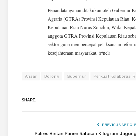
Penandatanganan dilakukan oleh Gubernur 
Agraria (GTRA) Provinsi Kepulauan Riau, K
Kepulauan Riau Nurus Solichin, Wakil Kepala
anggota GTRA Provinsi Kepulauan Riau sebag
sektor guna mempercepat pelaksanaan reforma 
kesejahteraan masyarakat. (r/nel)
Ansar
Dorong
Gubernur
Perkuat Kolaborasi R
SHARE.
PREVIOUS ARTICL
Polres Bintan Panen Ratusan Kilogram Jagun