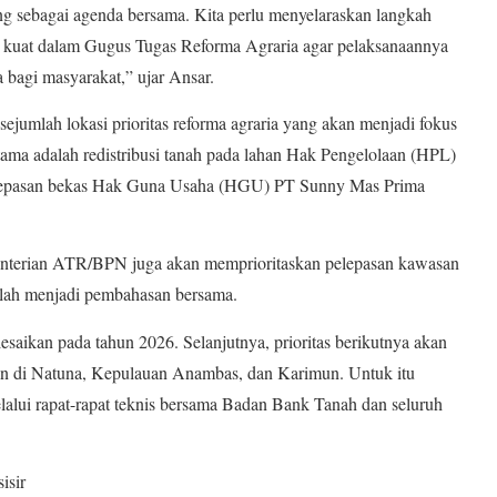
dang sebagai agenda bersama. Kita perlu menyelaraskan langkah
ng kuat dalam Gugus Tugas Reforma Agraria agar pelaksanaannya
 bagi masyarakat,” ujar Ansar.
ejumlah lokasi prioritas reforma agraria yang akan menjadi fokus
rtama adalah redistribusi tanah pada lahan Hak Pengelolaan (HPL)
elepasan bekas Hak Guna Usaha (HGU) PT Sunny Mas Prima
menterian ATR/BPN juga akan memprioritaskan pelepasan kawasan
elah menjadi pembahasan bersama.
lesaikan pada tahun 2026. Selanjutnya, prioritas berikutnya akan
tan di Natuna, Kepulauan Anambas, dan Karimun. Untuk itu
lalui rapat-rapat teknis bersama Badan Bank Tanah dan seluruh
isir