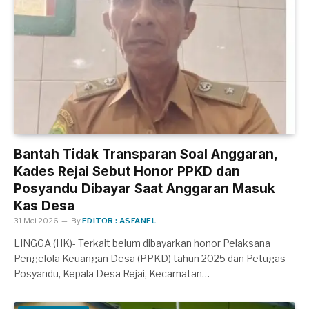
Bantah Tidak Transparan Soal Anggaran,
Kades Rejai Sebut Honor PPKD dan
Posyandu Dibayar Saat Anggaran Masuk
Kas Desa
31 Mei 2026
By
EDITOR : ASFANEL
LINGGA (HK)- Terkait belum dibayarkan honor Pelaksana
Pengelola Keuangan Desa (PPKD) tahun 2025 dan Petugas
Posyandu, Kepala Desa Rejai, Kecamatan…