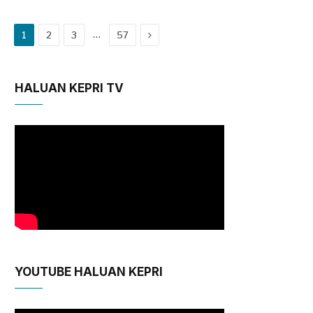
Next
…
1
2
3
57
HALUAN KEPRI TV
YOUTUBE HALUAN KEPRI