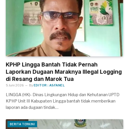
KPHP Lingga Bantah Tidak Pernah
Laporkan Dugaan Maraknya Illegal Logging
di Resang dan Marok Tua
5 Juni 2026
By
EDITOR : ASFANEL
LINGGA (HK)- Dinas Lingkungan Hidup dan Kehutanan UPTD
KPHP Unit III Kabupaten Lingga bantah tidak memberikan
laporan ada dugaan tindak…
BERITA TERKINI