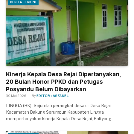
BERITA TERKINI
Kinerja Kepala Desa Rejai Dipertanyakan,
20 Bulan Honor PPKD dan Petugas
Posyandu Belum Dibayarkan
30 Mei 2026
By
EDITOR : ASFANEL
LINGGA (HK)- Sejumlah perangkat desa di Desa Rejai
Kecamatan Bakung Serumpun Kabupaten Lingga
mempertanyakan kinerja Kepala Desa Rejai, Bali yang…