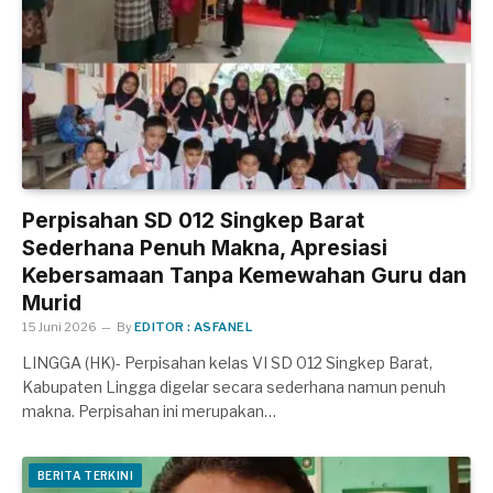
Perpisahan SD 012 Singkep Barat
Sederhana Penuh Makna, Apresiasi
Kebersamaan Tanpa Kemewahan Guru dan
Murid
15 Juni 2026
By
EDITOR : ASFANEL
LINGGA (HK)- Perpisahan kelas VI SD 012 Singkep Barat,
Kabupaten Lingga digelar secara sederhana namun penuh
makna. Perpisahan ini merupakan…
BERITA TERKINI