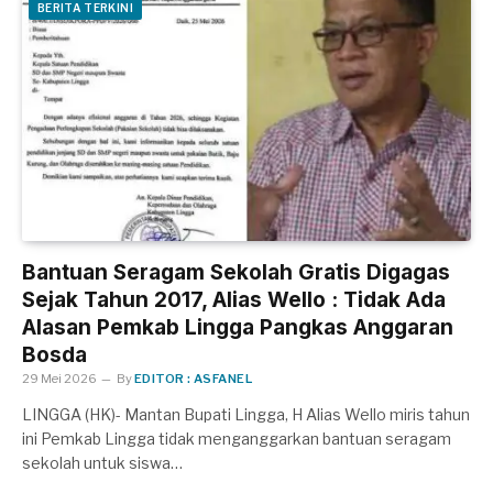
BERITA TERKINI
Bantuan Seragam Sekolah Gratis Digagas
Sejak Tahun 2017, Alias Wello : Tidak Ada
Alasan Pemkab Lingga Pangkas Anggaran
Bosda
29 Mei 2026
By
EDITOR : ASFANEL
LINGGA (HK)- Mantan Bupati Lingga, H Alias Wello miris tahun
ini Pemkab Lingga tidak menganggarkan bantuan seragam
sekolah untuk siswa…