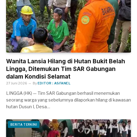
Wanita Lansia Hilang di Hutan Bukit Belah
Lingga, Ditemukan Tim SAR Gabungan
dalam Kondisi Selamat
27 Juni 2026
By
EDITOR : ASFANEL
LINGGA (HK) — Tim SAR Gabungan berhasil menemukan
seorang warga yang sebelumnya dilaporkan hilang di kawasan
hutan Dusun I, Desa…
BERITA TERKINI