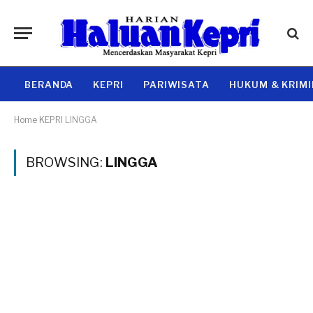
BERANDA
KEPRI
PARIWISATA
HUKUM & KRIM
Home
KEPRI
LINGGA
BROWSING:
LINGGA