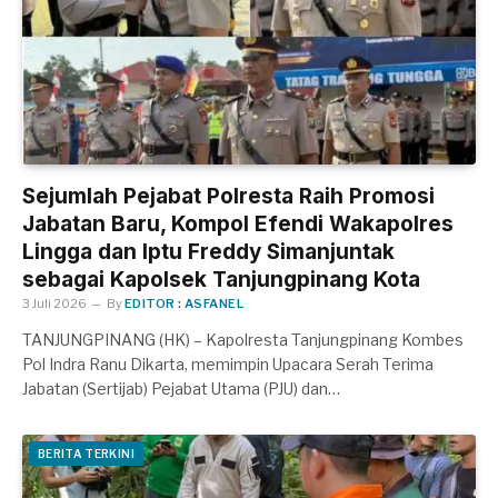
Sejumlah Pejabat Polresta Raih Promosi
Jabatan Baru, Kompol Efendi Wakapolres
Lingga dan Iptu Freddy Simanjuntak
sebagai Kapolsek Tanjungpinang Kota
3 Juli 2026
By
EDITOR : ASFANEL
TANJUNGPINANG (HK) – Kapolresta Tanjungpinang Kombes
Pol Indra Ranu Dikarta, memimpin Upacara Serah Terima
Jabatan (Sertijab) Pejabat Utama (PJU) dan…
BERITA TERKINI