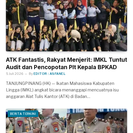
ATK Fantastis, Rakyat Menjerit: IMKL Tuntut
Audit dan Pencopotan Plt Kepala BPKAD
5 Juli 2026
By
EDITOR : ASFANEL
TANJUNGPINANG (HK) — Ikatan Mahasiswa Kabupaten
Lingga (IMKL) angkat bicara menanggapi mencuatnya isu
anggaran Alat Tulis Kantor (ATK) di Badan…
BERITA TERKINI