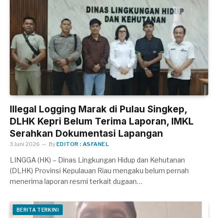
Illegal Logging Marak di Pulau Singkep,
DLHK Kepri Belum Terima Laporan, IMKL
Serahkan Dokumentasi Lapangan
3 Juni 2026
By
EDITOR : ASFANEL
LINGGA (HK) – Dinas Lingkungan Hidup dan Kehutanan
(DLHK) Provinsi Kepulauan Riau mengaku belum pernah
menerima laporan resmi terkait dugaan…
BERITA TERKINI