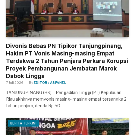
Divonis Bebas PN Tipikor Tanjungpinang,
Hakim PT Vonis Masing-masing Empat
Terdakwa 2 Tahun Penjara Perkara Korupsi
Proyek Pembangunan Jembatan Marok
Dabok Lingga
7 Juli 2026
By
EDITOR : ASFANEL
TANJUNGPINANG (HK) – Pengadilan Tinggi (PT) Kepulauan
Riau akhirnya memvonis masing- masing empat tersangka 2
tahun penjara, denda Rp 50…
BERITA TERKINI