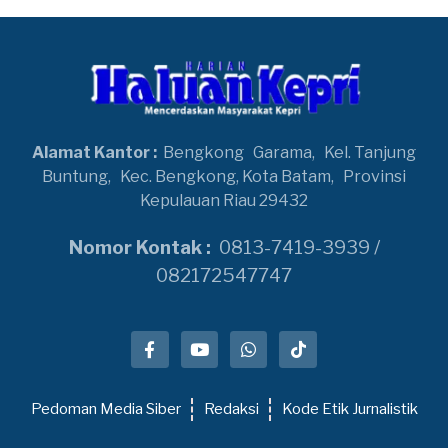
Alamat Kantor :
Bengkong
Garama,
Kel. Tanjung
Buntung,
Kec. Bengkong, Kota Batam,
Provinsi
Kepulauan Riau 29432
Nomor Kontak :
0813-7419-3939 /
082172547747
Pedoman Media Siber
Redaksi
Kode Etik Jurnalistik