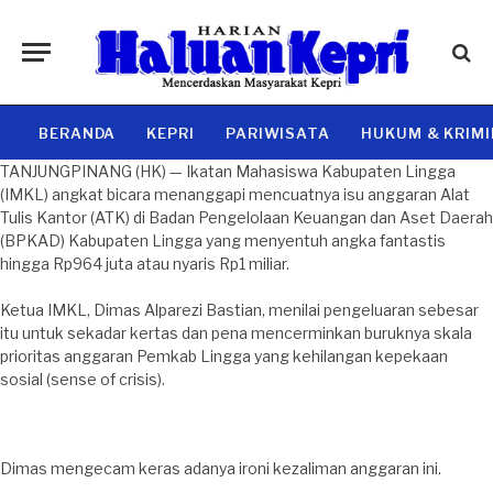
BERANDA
KEPRI
PARIWISATA
HUKUM & KRIM
TANJUNGPINANG (HK) — Ikatan Mahasiswa Kabupaten Lingga
(IMKL) angkat bicara menanggapi mencuatnya isu anggaran Alat
Tulis Kantor (ATK) di Badan Pengelolaan Keuangan dan Aset Daerah
(BPKAD) Kabupaten Lingga yang menyentuh angka fantastis
hingga Rp964 juta atau nyaris Rp1 miliar.
Ketua IMKL, Dimas Alparezi Bastian, menilai pengeluaran sebesar
itu untuk sekadar kertas dan pena mencerminkan buruknya skala
prioritas anggaran Pemkab Lingga yang kehilangan kepekaan
sosial (sense of crisis).
Dimas mengecam keras adanya ironi kezaliman anggaran ini.