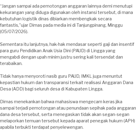
“Jangan sampai ada pemotongan anggaran lainnya demi menutupi
kekurangan yang diduga digunakan oleh instansi tersebut, di mana
kebutuhan logistik dinas dibiarkan membengkak secara
fantastis,”ujar Dimas pada media ini di Tanjungpinang, Minggu
(05/07/2026).
Sementara itu lanjutnya, hak-hak mendasar seperti gaji dan insentif
para guru Pendidikan Anak Usia Dini (PAUD) di Lingga yang
mengabdi dengan upah minim justru sering kali tersendat dan
terabaikan.
Tidak hanya menyoroti nasib guru PAUD, IMKL juga menuntut
kepastian hukum dan transparansi terkait realisasi Anggaran Dana
Desa (ADD) bagi seluruh desa di Kabupaten Lingga.
Dimas menekankan bahwa mahasiswa mengecam keras jika
sampai terjadi pemotongan atau penundaan sepihak pada anggaran
dana desa tersebut, serta menegaskan tidak akan segan-segan
melaporkan temuan tersebut kepada aparat penegak hukum (APH)
apabila terbukti terdapat penyelewengan.