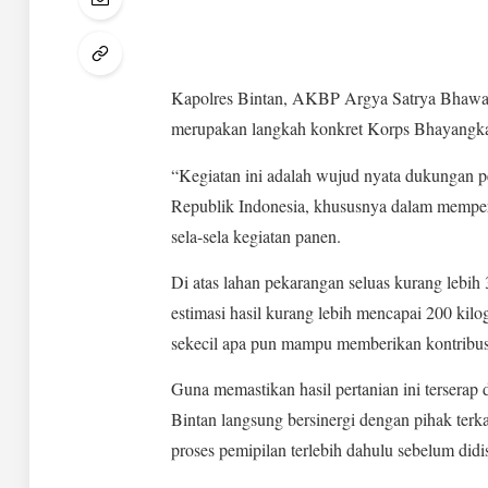
Kapolres Bintan, AKBP Argya Satrya Bhawan
merupakan langkah konkret Korps Bhayangkar
“Kegiatan ini adalah wujud nyata dukungan p
Republik Indonesia, khususnya dalam memper
sela-sela kegiatan panen.
Di atas lahan pekarangan seluas kurang lebih 
estimasi hasil kurang lebih mencapai 200 kil
sekecil apa pun mampu memberikan kontribusi
Guna memastikan hasil pertanian ini tersera
Bintan langsung bersinergi dengan pihak terka
proses pemipilan terlebih dahulu sebelum didi