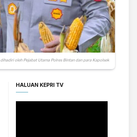
dihadiri oleh Pejabat Utama Polres Bintan dan para Kapolsek
HALUAN KEPRI TV