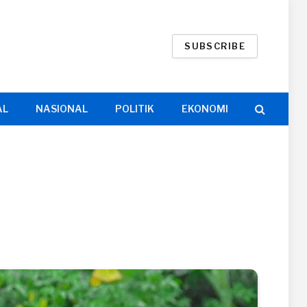
SUBSCRIBE
AL
NASIONAL
POLITIK
EKONOMI