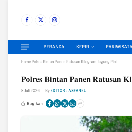
Facebook
X
Instagram
(Twitter)
BERANDA
KEPRI
PARIWISAT
Home
Polres Bintan Panen Ratusan Kilogram Jagung Pipil
Polres Bintan Panen Ratusan Ki
8 Juli 2026
By
EDITOR : ASFANEL
Bagikan