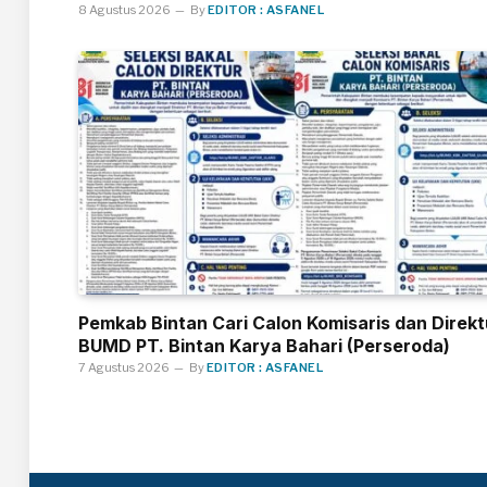
8 Agustus 2026
By
EDITOR : ASFANEL
Pemkab Bintan Cari Calon Komisaris dan Direkt
BUMD PT. Bintan Karya Bahari (Perseroda)
7 Agustus 2026
By
EDITOR : ASFANEL