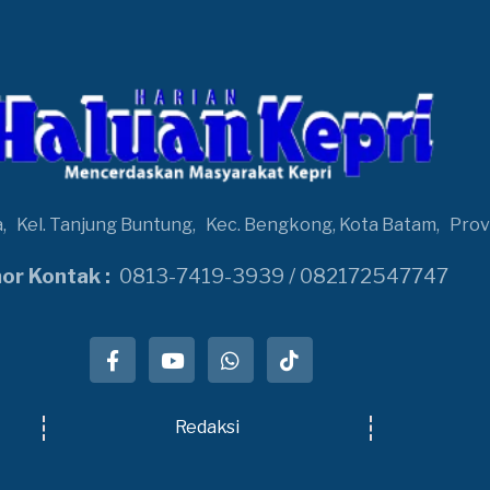
a,
Kel. Tanjung Buntung,
Kec. Bengkong, Kota Batam,
Prov
r Kontak :
0813-7419-3939 / 082172547747
Redaksi