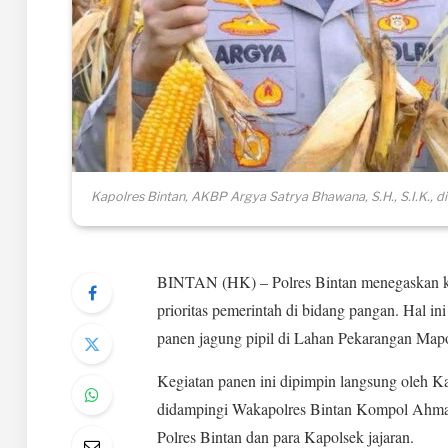
Kapolres Bintan, AKBP Argya Satrya Bhawana, S.H., S.I.K., 
BINTAN (HK) – Polres Bintan menegaskan 
prioritas pemerintah di bidang pangan. Hal in
panen jagung pipil di Lahan Pekarangan Mapo
Kegiatan panen ini dipimpin langsung oleh K
didampingi Wakapolres Bintan Kompol Ahmad R
Polres Bintan dan para Kapolsek jajaran.