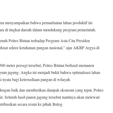
a menyampaikan bahwa pemanfaatan lahan produktif ini
a di tingkat daerah dalam mendukung program pemerintah.
enuh Polres Bintan terhadap Program Asta Cita Presiden
kuat sektor ketahanan pangan nasional,” ujar AKBP Argya di
300 meter persegi tersebut, Polres Bintan berhasil memanen
ogram jagung. Angka ini menjadi bukti bahwa optimalisasi lahan
 nyata bagi ketersediaan pangan di wilayah.
p dengan baik dan memberikan dampak ekonomi yang tepat, Polres
it. Seluruh hasil panen jagung tersebut nantinya akan melewati
stribusikan secara resmi ke pihak Bulog.