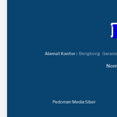
Alamat Kantor :
Bengkong
Garam
Nomo
Pedoman Media Siber