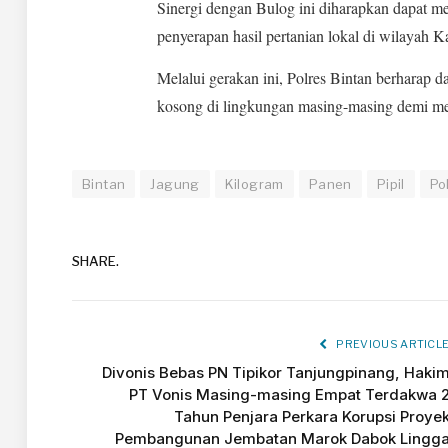
Sinergi dengan Bulog ini diharapkan dapat m
penyerapan hasil pertanian lokal di wilayah 
Melalui gerakan ini, Polres Bintan berharap 
kosong di lingkungan masing-masing demi me
Bintan
Jagung
Kilogram
Panen
Pipil
Po
SHARE.
PREVIOUS ARTICL
Divonis Bebas PN Tipikor Tanjungpinang, Haki
PT Vonis Masing-masing Empat Terdakwa 
Tahun Penjara Perkara Korupsi Proye
Pembangunan Jembatan Marok Dabok Lingg