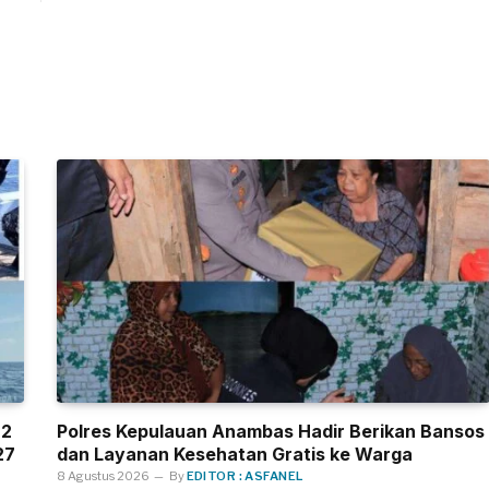
.2
Polres Kepulauan Anambas Hadir Berikan Bansos
27
dan Layanan Kesehatan Gratis ke Warga
8 Agustus 2026
By
EDITOR : ASFANEL