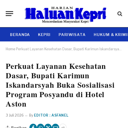
BERANDA
KEPRI
PARIWISATA
HUKUM & KRIM
Home
Perkuat Layanan Kesehatan Dasar, Bupati Karimun Iskandarsyah Buka Sosialisasi Program Posyandu di Hotel Aston
Perkuat Layanan Kesehatan
Dasar, Bupati Karimun
Iskandarsyah Buka Sosialisasi
Program Posyandu di Hotel
Aston
3 Juli 2026
By
EDITOR : ASFANEL
Bagikan