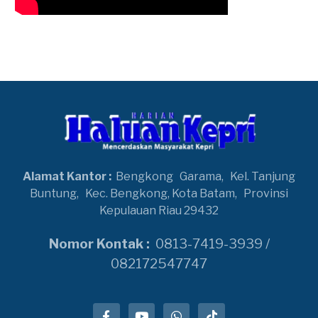
Alamat Kantor :
Bengkong
Garama,
Kel. Tanjung
Buntung,
Kec. Bengkong, Kota Batam,
Provinsi
Kepulauan Riau 29432
Nomor Kontak :
0813-7419-3939 /
082172547747