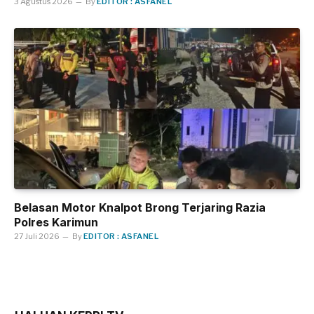
3 Agustus 2026
By
EDITOR : ASFANEL
Belasan Motor Knalpot Brong Terjaring Razia
Polres Karimun
27 Juli 2026
By
EDITOR : ASFANEL