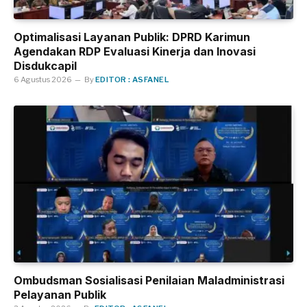
Optimalisasi Layanan Publik: DPRD Karimun
Agendakan RDP Evaluasi Kinerja dan Inovasi
Disdukcapil
6 Agustus 2026
By
EDITOR : ASFANEL
Ombudsman Sosialisasi Penilaian Maladministrasi
Pelayanan Publik