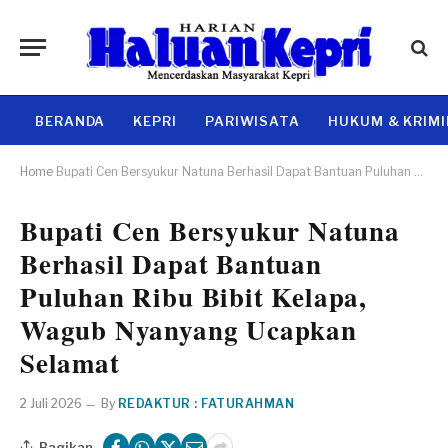
BERANDA
KEPRI
PARIWISATA
HUKUM & KRIM
Home
Bupati Cen Bersyukur Natuna Berhasil Dapat Bantuan Puluhan Ribu Bibit Kelapa, Wagub Nyanyang Ucapkan Selamat
Bupati Cen Bersyukur Natuna
Berhasil Dapat Bantuan
Puluhan Ribu Bibit Kelapa,
Wagub Nyanyang Ucapkan
Selamat
2 Juli 2026
By
REDAKTUR : FATURAHMAN
Bagikan