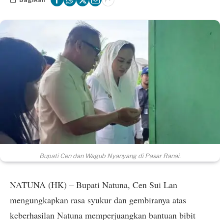
Bupati Cen dan Wagub Nyanyang di Pasar Ranai.
NATUNA (HK) – Bupati Natuna, Cen Sui Lan
mengungkapkan rasa syukur dan gembiranya atas
keberhasilan Natuna memperjuangkan bantuan bibit