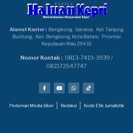
Alamat Kantor :
Bengkong
Garama,
Kel. Tanjung
Buntung,
Kec. Bengkong, Kota Batam,
Provinsi
Kepulauan Riau 29432
Nomor Kontak :
0813-7419-3939 /
082172547747
Pedoman Media Siber
Redaksi
Kode Etik Jurnalistik