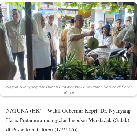
Wagub Nyanyang dan Bupati Cen membeli Komuditas Natuna di Pasar
Ranai
NATUNA (HK) – Wakil Gubernur Kepri, Dr. Nyanyang
Haris Pratamura menggelar Inspeksi Mendadak (Sidak)
di Pasar Ranai, Rabu (1/7/2026).