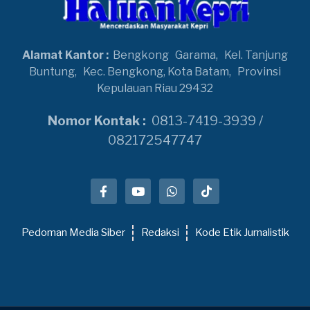
Alamat Kantor :
Bengkong
Garama,
Kel. Tanjung
Buntung,
Kec. Bengkong, Kota Batam,
Provinsi
Kepulauan Riau 29432
Nomor Kontak :
0813-7419-3939 /
082172547747
Pedoman Media Siber
Redaksi
Kode Etik Jurnalistik