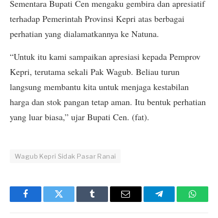
Sementara Bupati Cen mengaku gembira dan apresiatif
terhadap Pemerintah Provinsi Kepri atas berbagai
perhatian yang dialamatkannya ke Natuna.
“Untuk itu kami sampaikan apresiasi kepada Pemprov
Kepri, terutama sekali Pak Wagub. Beliau turun
langsung membantu kita untuk menjaga kestabilan
harga dan stok pangan tetap aman. Itu bentuk perhatian
yang luar biasa,” ujar Bupati Cen. (fat).
Wagub Kepri Sidak Pasar Ranai
Facebook
Twitter
Tumblr
Email
Telegram
Whats