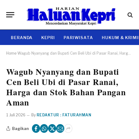
BERANDA
KEPRI
PARIWISATA
HUKUM & KRIM
Home
Wagub Nyanyang dan Bupati Cen Beli Ubi di Pasar Ranai, Harga dan Stok Bahan Pangan Aman
Wagub Nyanyang dan Bupati
Cen Beli Ubi di Pasar Ranai,
Harga dan Stok Bahan Pangan
Aman
1 Juli 2026
By
REDAKTUR : FATURAHMAN
Bagikan