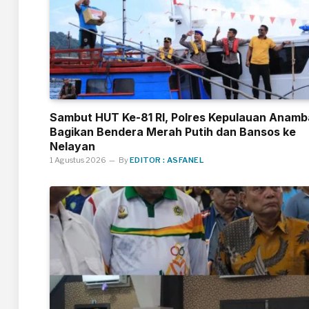
Sambut HUT Ke-81 RI, Polres Kepulauan Anamb
Bagikan Bendera Merah Putih dan Bansos ke
Nelayan
1 Agustus 2026
By
EDITOR : ASFANEL