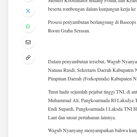
Menteri Koordinator Bidang Politik dan Ke
beserta rombongan dalam kunjungan kerja ke
Prosesi penyambutan berlangsung di Baseops
Room Graha Serasan.
Dalam penyambutan tersebut, Wagub Nyanya
Natuna Rusdi, Sekretaris Daerah Kabupaten N
Pimpinan Daerah (Forkopimda) Kabupaten N
Turut hadir sejumlah pejabat tinggi TNI, di 
Muhammad Ali, Pangkoarmada RI Laksdya TNI
Endi Supardi, Pangkoarmada I Laksda TNI Ha
Laut dan unsur pertahanan lainnya.
Wagub Nyanyang menyampaikan bahwa kunju