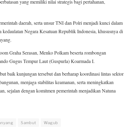
erbatasan yang memiliki nilai strategis bagi pertahanan,
emerintah daerah, serta unsur TNI dan Polri menjadi kunci dalam
kedaulatan Negara Kesatuan Republik Indonesia, khususnya di
nyang.
Room Graha Serasan, Menko Polkam beserta rombongan
ando Gugus Tempur Laut (Guspurla) Koarmada I.
 baik kunjungan tersebut dan berharap koordinasi lintas sektor
angunan, menjaga stabilitas keamanan, serta meningkatkan
san, sejalan dengan komitmen pemerintah menjadikan Natuna
anyang
Sambut
Wagub