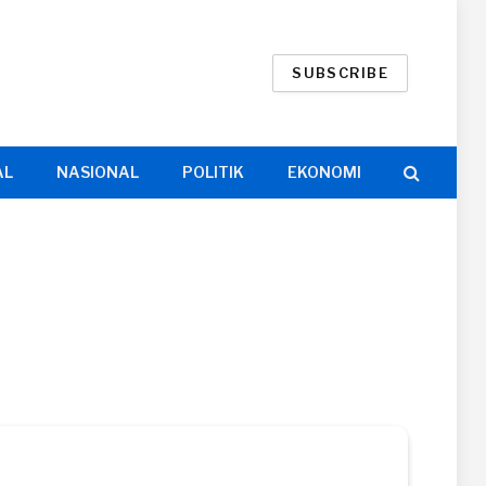
SUBSCRIBE
AL
NASIONAL
POLITIK
EKONOMI