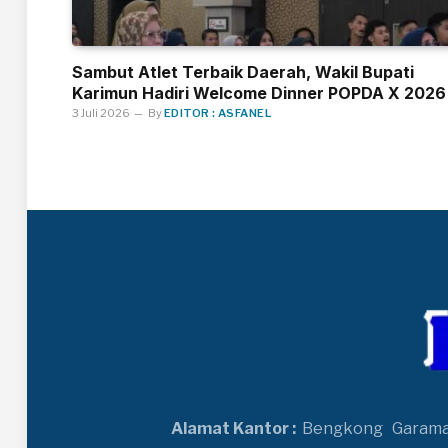
Sambut Atlet Terbaik Daerah, Wakil Bupati
Karimun Hadiri Welcome Dinner POPDA X 2026
3 Juli 2026
By
EDITOR : ASFANEL
Alamat Kantor :
Bengkong
Garam