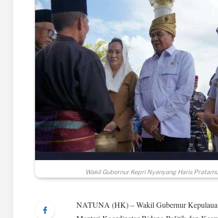
Wakil Gubernur Kepri Nyanyang Haris Pratamu
NATUNA (HK) – Wakil Gubernur Kepulauan 