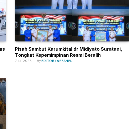
as
Pisah Sambut Karumkital dr Midiyato Suratani,
Tongkat Kepemimpinan Resmi Beralih
7 Juli 2026
By
EDITOR : ASFANEL