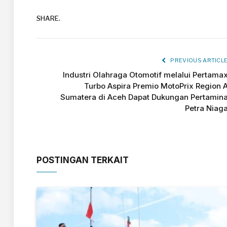
SHARE.
PREVIOUS ARTICL
Industri Olahraga Otomotif melalui Pertama
Turbo Aspira Premio MotoPrix Region 
Sumatera di Aceh Dapat Dukungan Pertamin
Petra Niag
POSTINGAN TERKAIT