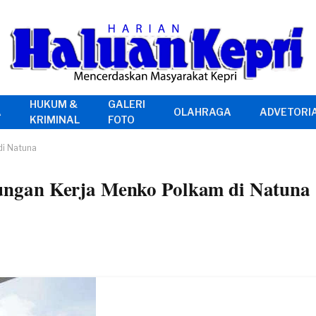
HUKUM &
GALERI
A
OLAHRAGA
ADVETORI
KRIMINAL
FOTO
i Natuna
ngan Kerja Menko Polkam di Natuna