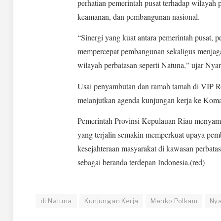
perhatian pemerintah pusat terhadap wilayah p
keamanan, dan pembangunan nasional.
“Sinergi yang kuat antara pemerintah pusat, p
mempercepat pembangunan sekaligus menjaga 
wilayah perbatasan seperti Natuna,” ujar Nya
Usai penyambutan dan ramah tamah di VIP 
melanjutkan agenda kunjungan kerja ke Kom
Pemerintah Provinsi Kepulauan Riau menyambut
yang terjalin semakin memperkuat upaya pemb
kesejahteraan masyarakat di kawasan perbata
sebagai beranda terdepan Indonesia.(red)
di Natuna
Kunjungan Kerja
Menko Polkam
Ny