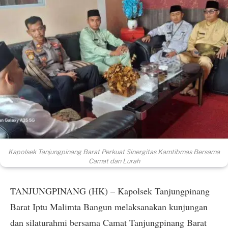
Kapolsek Tanjungpinang Barat Perkuat Sinergitas Kamtibmas Bersama
Camat dan Lurah
TANJUNGPINANG (HK) – Kapolsek Tanjungpinang
Barat Iptu Malimta Bangun melaksanakan kunjungan
dan silaturahmi bersama Camat Tanjungpinang Barat