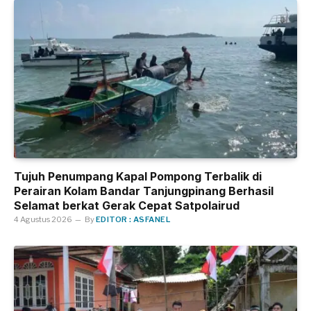
Tujuh Penumpang Kapal Pompong Terbalik di
Perairan Kolam Bandar Tanjungpinang Berhasil
Selamat berkat Gerak Cepat Satpolairud
4 Agustus 2026
By
EDITOR : ASFANEL