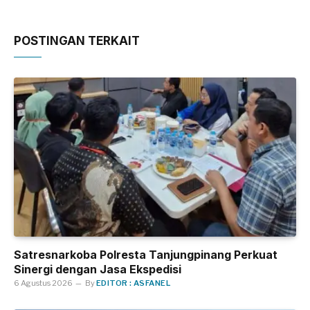
POSTINGAN TERKAIT
Satresnarkoba Polresta Tanjungpinang Perkuat
Sinergi dengan Jasa Ekspedisi
6 Agustus 2026
By
EDITOR : ASFANEL