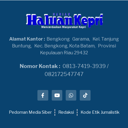
Alamat Kantor :
Bengkong
Garama,
Kel. Tanjung
Buntung,
Kec. Bengkong, Kota Batam,
Provinsi
Kepulauan Riau 29432
Nomor Kontak :
0813-7419-3939 /
082172547747
Pedoman Media Siber
Redaksi
Kode Etik Jurnalistik