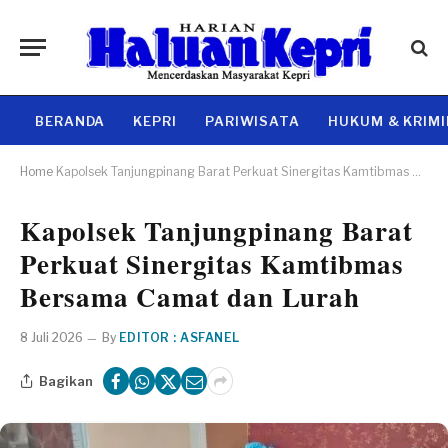
BERANDA
KEPRI
PARIWISATA
HUKUM & KRIM
Home
Kapolsek Tanjungpinang Barat Perkuat Sinergitas Kamtibmas Bersama Camat dan Lurah
Kapolsek Tanjungpinang Barat
Perkuat Sinergitas Kamtibmas
Bersama Camat dan Lurah
8 Juli 2026
By
EDITOR : ASFANEL
Bagikan