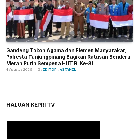
Gandeng Tokoh Agama dan Elemen Masyarakat,
Polresta Tanjungpinang Bagikan Ratusan Bendera
Merah Putih Sempena HUT RI Ke-81
4 Agustus 2026
By
EDITOR : ASFANEL
HALUAN KEPRI TV