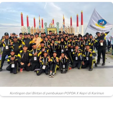
Kontingen dari Bintan di pembukaan POPDA X Kepri di Karimun