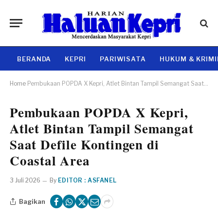
BERANDA
KEPRI
PARIWISATA
HUKUM & KRIM
Home
Pembukaan POPDA X Kepri, Atlet Bintan Tampil Semangat Saat Defile Kontingen di Coastal Area
Pembukaan POPDA X Kepri,
Atlet Bintan Tampil Semangat
Saat Defile Kontingen di
Coastal Area
3 Juli 2026
By
EDITOR : ASFANEL
Bagikan