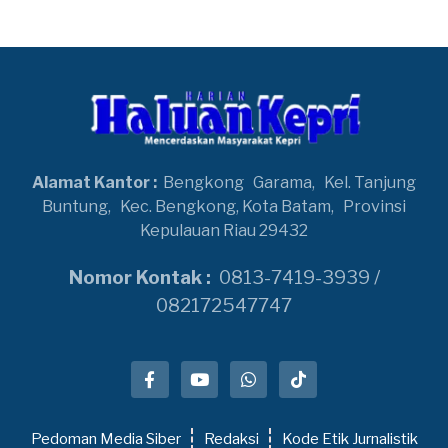
Alamat Kantor :
Bengkong
Garama,
Kel. Tanjung
Buntung,
Kec. Bengkong, Kota Batam,
Provinsi
Kepulauan Riau 29432
Nomor Kontak :
0813-7419-3939 /
082172547747
Pedoman Media Siber
Redaksi
Kode Etik Jurnalistik