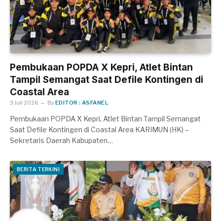
Pembukaan POPDA X Kepri, Atlet Bintan
Tampil Semangat Saat Defile Kontingen di
Coastal Area
3 Juli 2026
By
EDITOR : ASFANEL
Pembukaan POPDA X Kepri, Atlet Bintan Tampil Semangat
Saat Defile Kontingen di Coastal Area KARIMUN (HK) –
Sekretaris Daerah Kabupaten…
BERITA TERKINI