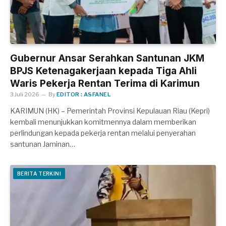
Gubernur Ansar Serahkan Santunan JKM
BPJS Ketenagakerjaan kepada Tiga Ahli
Waris Pekerja Rentan Terima di Karimun
3 Juli 2026
By
EDITOR : ASFANEL
KARIMUN (HK) – Pemerintah Provinsi Kepulauan Riau (Kepri)
kembali menunjukkan komitmennya dalam memberikan
perlindungan kepada pekerja rentan melalui penyerahan
santunan Jaminan…
BERITA TERKINI