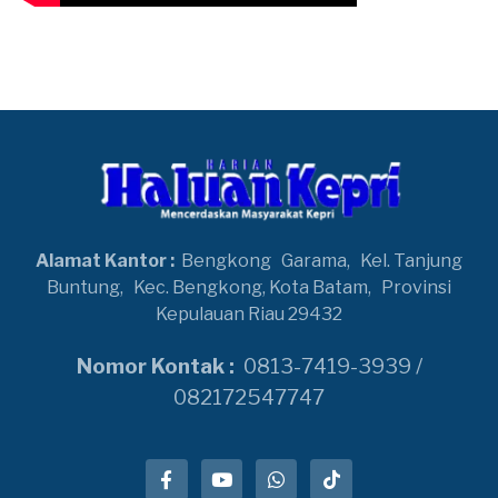
Alamat Kantor :
Bengkong
Garama,
Kel. Tanjung
Buntung,
Kec. Bengkong, Kota Batam,
Provinsi
Kepulauan Riau 29432
Nomor Kontak :
0813-7419-3939 /
082172547747