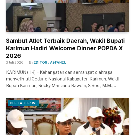
Sambut Atlet Terbaik Daerah, Wakil Bupati
Karimun Hadiri Welcome Dinner POPDA X
2026
3 Juli 2026
By
EDITOR : ASFANEL
KARIMUN (HK) – Kehangatan dan semangat olahraga
menyelimuti Gedung Nasional Kabupaten Karimun. Wakil
Bupati Karimun, Rocky Marciano Bawole, S.Sos., M.M.,…
BERITA TERKINI