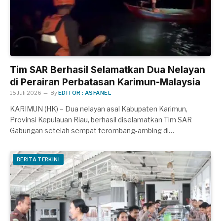
Tim SAR Berhasil Selamatkan Dua Nelayan
di Perairan Perbatasan Karimun-Malaysia
15 Juli 2026
By
EDITOR : ASFANEL
KARIMUN (HK) – Dua nelayan asal Kabupaten Karimun,
Provinsi Kepulauan Riau, berhasil diselamatkan Tim SAR
Gabungan setelah sempat terombang-ambing di…
BERITA TERKINI