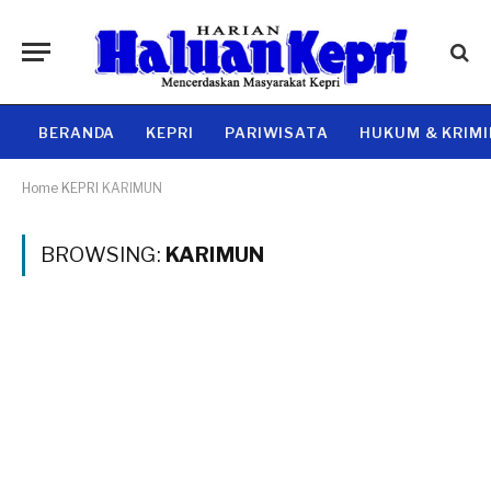
BERANDA
KEPRI
PARIWISATA
HUKUM & KRIM
Home
KEPRI
KARIMUN
BROWSING:
KARIMUN