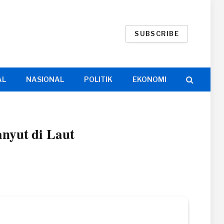
SUBSCRIBE
AL
NASIONAL
POLITIK
EKONOMI
nyut di Laut