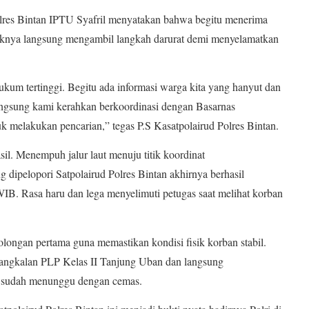
olres Bintan IPTU Syafril menyatakan bahwa begitu menerima
haknya langsung mengambil langkah darurat demi menyelamatkan
kum tertinggi. Begitu ada informasi warga kita yang hanyut dan
angsung kami kerahkan berkoordinasi dengan Basarnas
melakukan pencarian,” tegas P.S Kasatpolairud Polres Bintan.
il. Menempuh jalur laut menuju titik koordinat
ipelopori Satpolairud Polres Bintan akhirnya berhasil
B. Rasa haru dan lega menyelimuti petugas saat melihat korban
longan pertama guna memastikan kondisi fisik korban stabil.
angkalan PLP Kelas II Tanjung Uban dan langsung
g sudah menunggu dengan cemas.