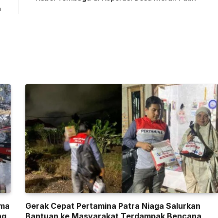
n
ama
Gerak Cepat Pertamina Patra Niaga Salurkan
ng
Bantuan ke Masyarakat Terdampak Bencana