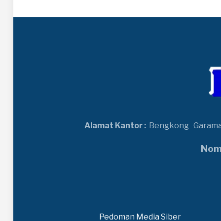
Alamat Kantor :
Bengkong
Garam
Nomo
Pedoman Media Siber