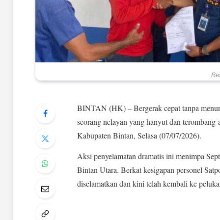
Res
BINTAN (HK) – Bergerak cepat tanpa menunda
seorang nelayan yang hanyut dan terombang-a
Kabupaten Bintan, Selasa (07/07/2026).
Aksi penyelamatan dramatis ini menimpa Sep
Bintan Utara. Berkat kesigapan personel Satp
diselamatkan dan kini telah kembali ke peluka