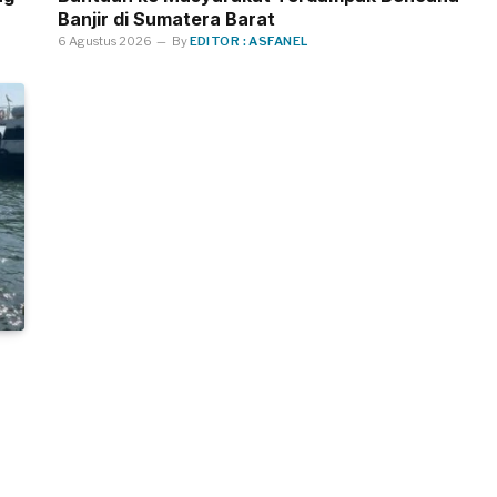
Banjir di Sumatera Barat
6 Agustus 2026
By
EDITOR : ASFANEL