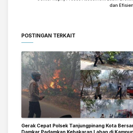
dan Efisie
POSTINGAN TERKAIT
Gerak Cepat Polsek Tanjungpinang Kota Bers
Damkar Padamkan Kebakaran Lahan di Kampu