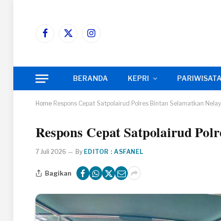
Facebook
X
Instagram
(Twitter)
BERANDA
KEPRI
PARIWISAT
Home
Respons Cepat Satpolairud Polres Bintan Selamatkan Nelay
Respons Cepat Satpolairud Polr
7 Juli 2026
By
EDITOR : ASFANEL
Bagikan