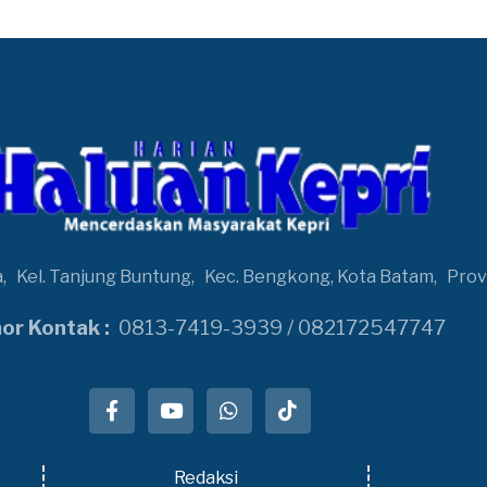
a,
Kel. Tanjung Buntung,
Kec. Bengkong, Kota Batam,
Prov
r Kontak :
0813-7419-3939 / 082172547747
Redaksi