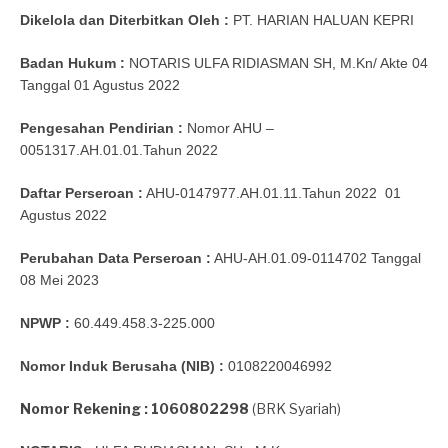
Dikelola dan Diterbitkan Oleh :
PT. HARIAN HALUAN KEPRI
Badan Hukum :
NOTARIS ULFA RIDIASMAN SH, M.Kn/
Akte 04
Tanggal 01 Agustus 2022
Pengesahan Pendirian :
Nomor AHU –
0051317.AH.01.01.Tahun 2022
Daftar Perseroan :
AHU-0147977.AH.01.11.Tahun 2022
01
Agustus 2022
Perubahan Data Perseroan :
AHU-AH.01.09-0114702 Tanggal
08 Mei 2023
NPWP :
60.449.458.3-225.000
Nomor Induk Berusaha (NIB) :
0108220046992
Nomor Rekening : 1060802298
(BRK Syariah)