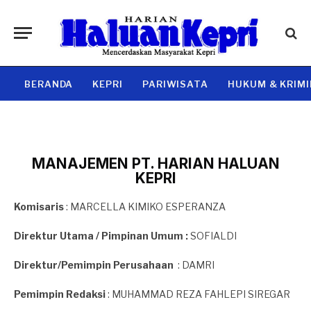
BERANDA
KEPRI
PARIWISATA
HUKUM & KRIM
MANAJEMEN PT. HARIAN HALUAN
KEPRI
Komisaris
: MARCELLA KIMIKO ESPERANZA
Direktur Utama / Pimpinan Umum :
SOFIALDI
Direktur/Pemimpin Perusahaan
: DAMRI
Pemimpin Redaksi
: MUHAMMAD REZA FAHLEPI SIREGAR