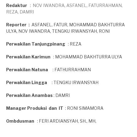
Redaktur
:
NOV IWANDRA, ASFANEL, FATURRAHMAN,
REZA, DAMRI
Reporter
:
ASFANEL, FATUR, MOHAMMAD BAKHTURRA
ULYA, NOV IWANDRA, TENGKU IRWANSYAH, RONI
Perwakilan Tanjungpinang
: REZA
Perwakilan Karimun
: MOHAMMAD BAKHTURRA ULYA
Perwakilan Natuna
: FATHURRAHMAN
Perwakilan Lingga
: TENGKU IRWANSYAH
Perwakilan Anambas
: DAMRI
Manager Produksi dan IT
: RONI SIMAMORA
Ombdusman
: FERI ARDIANSYAH, SH., MH,