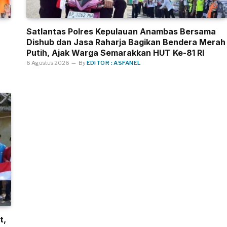
Satlantas Polres Kepulauan Anambas Bersama
Dishub dan Jasa Raharja Bagikan Bendera Merah
Putih, Ajak Warga Semarakkan HUT Ke-81 RI
6 Agustus 2026
By
EDITOR : ASFANEL
t,