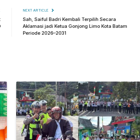
E
NEXT ARTICLE
t
Sah, Saiful Badri Kembali Terpilih Secara
D
Aklamasi jadi Ketua Gonjong Limo Kota Batam
Periode 2026–2031