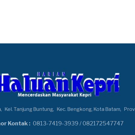
a,
Kel. Tanjung Buntung,
Kec. Bengkong, Kota Batam,
Prov
r Kontak :
0813-7419-3939 / 082172547747