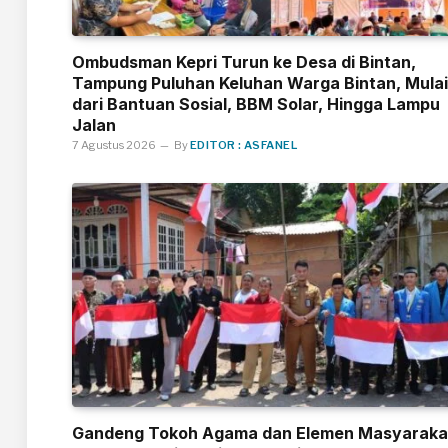
Ombudsman Kepri Turun ke Desa di Bintan,
Tampung Puluhan Keluhan Warga Bintan, Mulai
dari Bantuan Sosial, BBM Solar, Hingga Lampu
Jalan
7 Agustus 2026
By
EDITOR : ASFANEL
Gandeng Tokoh Agama dan Elemen Masyaraka