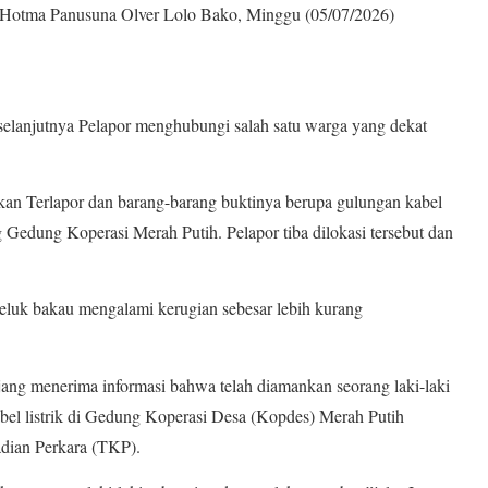
U Hotma Panusuna Olver Lolo Bako, Minggu (05/07/2026)
, selanjutnya Pelapor menghubungi salah satu warga yang dekat
an Terlapor dan barang-barang buktinya berupa gulungan kabel
g Gedung Koperasi Merah Putih. Pelapor tiba dilokasi tersebut dan
teluk bakau mengalami kerugian sebesar lebih kurang
ang menerima informasi bahwa telah diamankan seorang laki-laki
bel listrik di Gedung Koperasi Desa (Kopdes) Merah Putih
adian Perkara (TKP).