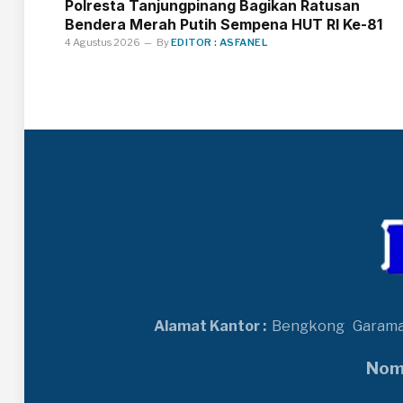
Polresta Tanjungpinang Bagikan Ratusan
Bendera Merah Putih Sempena HUT RI Ke-81
4 Agustus 2026
By
EDITOR : ASFANEL
Alamat Kantor :
Bengkong
Garam
Nomo