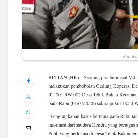
Kopdes M
BINTAN (HK) – Seorang pria berinisial Md ali
melakukan pembobolan Gedung Koperasi Desa 
RT 001 RW 002 Desa Teluk Bakau Kecamatan
pada Rabu (01/07/2026) sekira pukul 18.50 W
“Pengungkapan kasus bermula pada Rabu tang
informasi dari saudara Hendra yang bertuga
Putih yang berlokasi di Desa Teluk Bakau ter