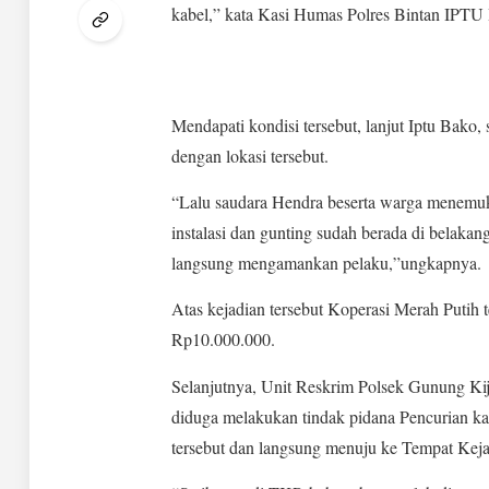
kabel,” kata Kasi Humas Polres Bintan IPT
Mendapati kondisi tersebut, lanjut Iptu Bako
dengan lokasi tersebut.
“Lalu saudara Hendra beserta warga menemuk
instalasi dan gunting sudah berada di belakan
langsung mengamankan pelaku,”ungkapnya.
Atas kejadian tersebut Koperasi Merah Putih 
Rp10.000.000.
Selanjutnya, Unit Reskrim Polsek Gunung Kij
diduga melakukan tindak pidana Pencurian ka
tersebut dan langsung menuju ke Tempat Kej