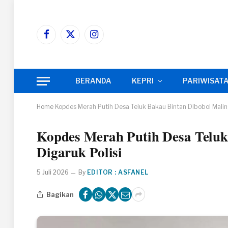
Facebook
X
Instagram
(Twitter)
BERANDA
KEPRI
PARIWISAT
Home
Kopdes Merah Putih Desa Teluk Bakau Bintan Dibobol Malin
Kopdes Merah Putih Desa Teluk
Digaruk Polisi
5 Juli 2026
By
EDITOR : ASFANEL
Bagikan