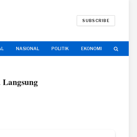
SUBSCRIBE
AL
NASIONAL
POLITIK
EKONOMI
u Langsung