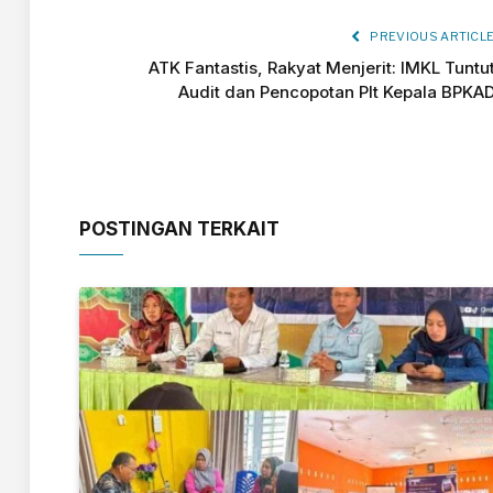
PREVIOUS ARTICL
ATK Fantastis, Rakyat Menjerit: IMKL Tuntu
Audit dan Pencopotan Plt Kepala BPKA
POSTINGAN TERKAIT