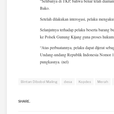
“Setibanya di TKP, bahwa benar telah diamanka
Bako.
Setelah dilakukan interogasi, pelaku mengaku
Selanjutnya terhadap pelaku beserta barang 
ke Polsek Gunung Kijang guna proses hukum l
“Atas perbuatannya, pelaku dapat dijerat seba
Undang-undang Republik Indonesia Nomor 1
pungkasnya. (nel)
Bintan Dibobol Maling
desa
Kopdes
Merah
SHARE.