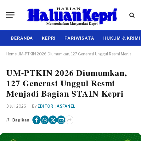
BERANDA
KEPRI
PARIWISATA
HUKUM & KRIM
Home
UM-PTKIN 2026 Diumumkan, 127 Generasi Unggul Resmi Menjadi Bagian STAIN Kepri
UM-PTKIN 2026 Diumumkan,
127 Generasi Unggul Resmi
Menjadi Bagian STAIN Kepri
3 Juli 2026
By
EDITOR : ASFANEL
Bagikan