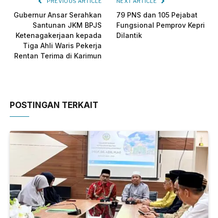
PREVIOUS ARTICLE
NEXT ARTICLE
Gubernur Ansar Serahkan
79 PNS dan 105 Pejabat
Santunan JKM BPJS
Fungsional Pemprov Kepri
Ketenagakerjaan kepada
Dilantik
Tiga Ahli Waris Pekerja
Rentan Terima di Karimun
POSTINGAN TERKAIT