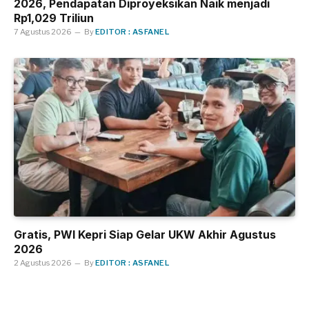
2026, Pendapatan Diproyeksikan Naik menjadi
Rp1,029 Triliun
7 Agustus 2026
By
EDITOR : ASFANEL
Gratis, PWI Kepri Siap Gelar UKW Akhir Agustus
2026
2 Agustus 2026
By
EDITOR : ASFANEL