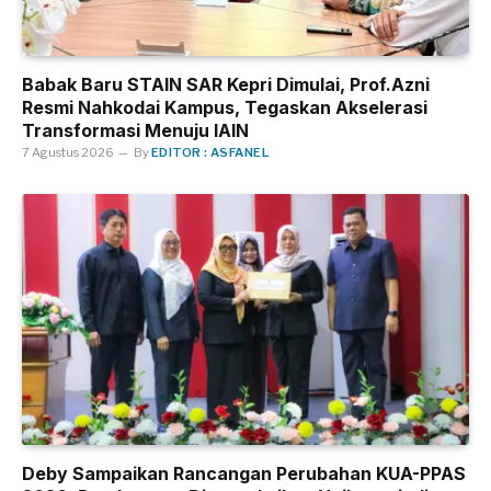
Babak Baru STAIN SAR Kepri Dimulai, Prof.Azni
Resmi Nahkodai Kampus, Tegaskan Akselerasi
Transformasi Menuju IAIN
7 Agustus 2026
By
EDITOR : ASFANEL
Deby Sampaikan Rancangan Perubahan KUA-PPAS