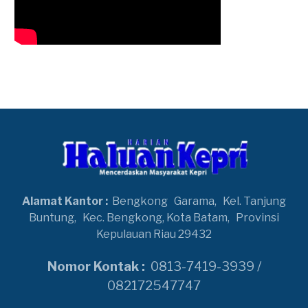
Alamat Kantor :
Bengkong
Garama,
Kel. Tanjung
Buntung,
Kec. Bengkong, Kota Batam,
Provinsi
Kepulauan Riau 29432
Nomor Kontak :
0813-7419-3939 /
082172547747