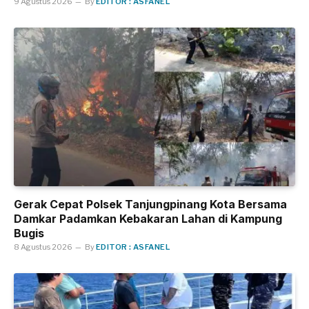
9 Agustus 2026
By
EDITOR : ASFANEL
Gerak Cepat Polsek Tanjungpinang Kota Bersama
Damkar Padamkan Kebakaran Lahan di Kampung
Bugis
8 Agustus 2026
By
EDITOR : ASFANEL