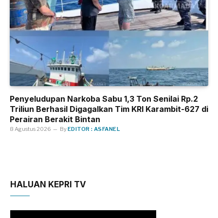
Penyeludupan Narkoba Sabu 1,3 Ton Senilai Rp.2
Triliun Berhasil Digagalkan Tim KRI Karambit-627 di
Perairan Berakit Bintan
8 Agustus 2026
By
EDITOR : ASFANEL
HALUAN KEPRI TV