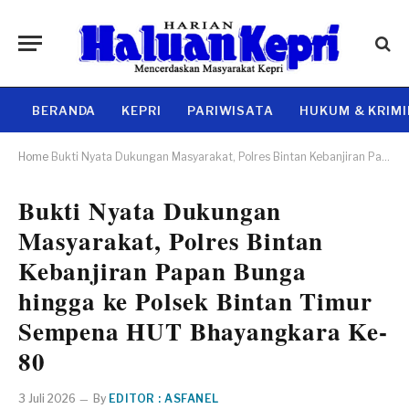
BERANDA
KEPRI
PARIWISATA
HUKUM & KRIM
Home
Bukti Nyata Dukungan Masyarakat, Polres Bintan Kebanjiran Papan Bunga hingga ke Polsek Bintan Timur Sempena HUT Bhayangkara Ke-80
Bukti Nyata Dukungan
Masyarakat, Polres Bintan
Kebanjiran Papan Bunga
hingga ke Polsek Bintan Timur
Sempena HUT Bhayangkara Ke-
80
3 Juli 2026
By
EDITOR : ASFANEL