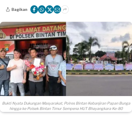
Bagikan
Bukti Nyata Dukungan Masyarakat, Polres Bintan Kebanjiran Papan Bunga
hingga ke Polsek Bintan Timur Sempena HUT Bhayangkara Ke-80