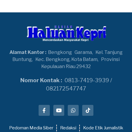
Alamat Kantor :
Bengkong
Garama,
Kel. Tanjung
Buntung,
Kec. Bengkong, Kota Batam,
Provinsi
Kepulauan Riau 29432
Nomor Kontak :
0813-7419-3939 /
082172547747
Pedoman Media Siber
Redaksi
Kode Etik Jurnalistik