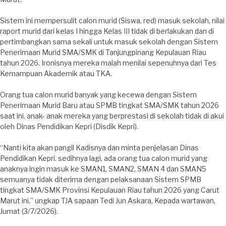
Sistem ini mempersulit calon murid (Siswa, red) masuk sekolah, nilai
raport murid dari kelas I hingga Kelas III tidak di berlakukan dan di
pertimbangkan sama sekali untuk masuk sekolah dengan Sistem
Penerimaan Murid SMA/SMK di Tanjungpinang Kepulauan Riau
tahun 2026. Ironisnya mereka malah menilai sepenuhnya dari Tes
Kemampuan Akademik atau TKA.
Orang tua calon murid banyak yang kecewa dengan Sistem
Penerimaan Murid Baru atau SPMB tingkat SMA/SMK tahun 2026
saat ini. anak- anak mereka yang berprestasi di sekolah tidak di akui
oleh Dinas Pendidikan Kepri (Disdik Kepri).
“Nanti kita akan pangil Kadisnya dan minta penjelasan Dinas
Pendidikan Kepri. sedihnya lagi, ada orang tua calon murid yang
anaknya ingin masuk ke SMAN1, SMAN2, SMAN 4 dan SMAN5
semuanya tidak diterima dengan pelaksanaan Sistem SPMB
tingkat SMA/SMK Provinsi Kepulauan Riau tahun 2026 yang Carut
Marut ini,” ungkap TJA sapaan Tedi Jun Askara, Kepada wartawan,
Jumat (3/7/2026).