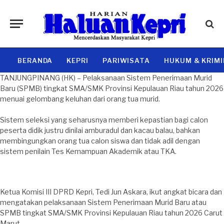
BERANDA
KEPRI
PARIWISATA
HUKUM & KRIM
TANJUNGPINANG (HK) – Pelaksanaan Sistem Penerimaan Murid
Baru (SPMB) tingkat SMA/SMK Provinsi Kepulauan Riau tahun 2026
menuai gelombang keluhan dari orang tua murid.
Sistem seleksi yang seharusnya memberi kepastian bagi calon
peserta didik justru dinilai amburadul dan kacau balau, bahkan
membingungkan orang tua calon siswa dan tidak adil dengan
sistem penilain Tes Kemampuan Akademik atau TKA.
Ketua Komisi III DPRD Kepri, Tedi Jun Askara, ikut angkat bicara dan
mengatakan pelaksanaan Sistem Penerimaan Murid Baru atau
SPMB tingkat SMA/SMK Provinsi Kepulauan Riau tahun 2026 Carut
Marut.