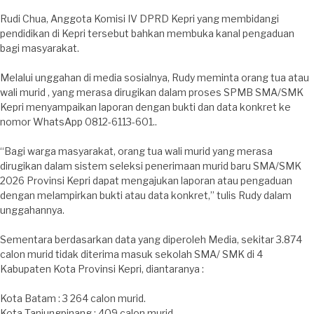
Rudi Chua, Anggota Komisi IV DPRD Kepri yang membidangi
pendidikan di Kepri tersebut bahkan membuka kanal pengaduan
bagi masyarakat.
Melalui unggahan di media sosialnya, Rudy meminta orang tua atau
wali murid , yang merasa dirugikan dalam proses SPMB SMA/SMK
Kepri menyampaikan laporan dengan bukti dan data konkret ke
nomor WhatsApp 0812-6113-601..
“Bagi warga masyarakat, orang tua wali murid yang merasa
dirugikan dalam sistem seleksi penerimaan murid baru SMA/SMK
2026 Provinsi Kepri dapat mengajukan laporan atau pengaduan
dengan melampirkan bukti atau data konkret,” tulis Rudy dalam
unggahannya.
Sementara berdasarkan data yang diperoleh Media, sekitar 3.874
calon murid tidak diterima masuk sekolah SMA/ SMK di 4
Kabupaten Kota Provinsi Kepri, diantaranya :
Kota Batam : 3 264 calon murid.
Kota Tanjungpinang : 409 calon murid