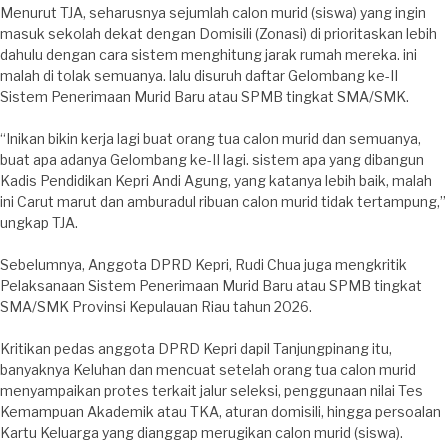
Menurut TJA, seharusnya sejumlah calon murid (siswa) yang ingin
masuk sekolah dekat dengan Domisili (Zonasi) di prioritaskan lebih
dahulu dengan cara sistem menghitung jarak rumah mereka. ini
malah di tolak semuanya. lalu disuruh daftar Gelombang ke-II
Sistem Penerimaan Murid Baru atau SPMB tingkat SMA/SMK.
“Inikan bikin kerja lagi buat orang tua calon murid dan semuanya,
buat apa adanya Gelombang ke-II lagi. sistem apa yang dibangun
Kadis Pendidikan Kepri Andi Agung, yang katanya lebih baik, malah
ini Carut marut dan amburadul ribuan calon murid tidak tertampung,”
ungkap TJA.
Sebelumnya, Anggota DPRD Kepri, Rudi Chua juga mengkritik
Pelaksanaan Sistem Penerimaan Murid Baru atau SPMB tingkat
SMA/SMK Provinsi Kepulauan Riau tahun 2026.
Kritikan pedas anggota DPRD Kepri dapil Tanjungpinang itu,
banyaknya Keluhan dan mencuat setelah orang tua calon murid
menyampaikan protes terkait jalur seleksi, penggunaan nilai Tes
Kemampuan Akademik atau TKA, aturan domisili, hingga persoalan
Kartu Keluarga yang dianggap merugikan calon murid (siswa).