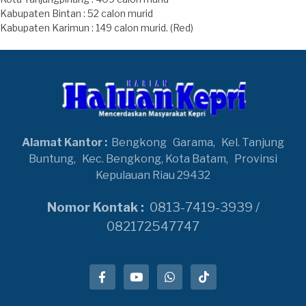
Kabupaten Bintan : 52 calon murid
Kabupaten Karimun : 149 calon murid. (Red)
Alamat Kantor :
Bengkong
Garama,
Kel. Tanjung
Buntung,
Kec. Bengkong, Kota Batam,
Provinsi
Kepulauan Riau 29432
Nomor Kontak :
0813-7419-3939 /
082172547747