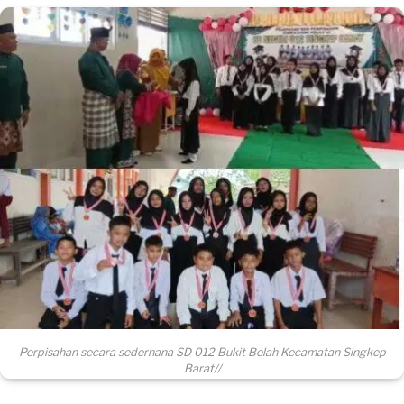
Perpisahan secara sederhana SD 012 Bukit Belah Kecamatan Singkep
Barat//