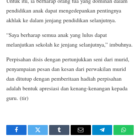
Untuk itu, ia berharap orang tua yang dominan dalam
pendidikan anak dapat mengedepankan pentingnya
akhlak ke dalam jenjang pendidikan selanjutnya.
“Saya berharap semua anak yang lulus dapat
melanjutkan sekolah ke jenjang selanjutnya,” imbuhnya.
Perpisahan disis dengan pertunjukkan seni dari murid,
penyampaian pesan dan kesan dari perwakilan murid
dan ditutup dengan pemberitaan hadiah perpisahan
adalah bentuk apresiasi dan kenang-kenangan kepada
guru. (tir)
Facebook
Twitter
Tumblr
Email
Telegram
Whats