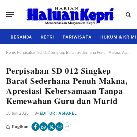
BERANDA
KEPRI
PARIWISATA
HUKUM & KRIM
Home
Perpisahan SD 012 Singkep Barat Sederhana Penuh Makna, Apresiasi Kebersamaan Tanpa Kemewahan Guru dan Murid
Perpisahan SD 012 Singkep
Barat Sederhana Penuh Makna,
Apresiasi Kebersamaan Tanpa
Kemewahan Guru dan Murid
15 Juni 2026
By
EDITOR : ASFANEL
Bagikan