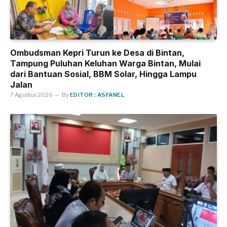
Ombudsman Kepri Turun ke Desa di Bintan,
Tampung Puluhan Keluhan Warga Bintan, Mulai
dari Bantuan Sosial, BBM Solar, Hingga Lampu
Jalan
7 Agustus 2026
By
EDITOR : ASFANEL