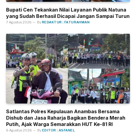
Bupati Cen Tekankan Nilai Layanan Publik Natuna
yang Sudah Berhasil Dicapai Jangan Sampai Turun
7 Agustus 2026
By
REDAKTUR : FATURAHMAN
Satlantas Polres Kepulauan Anambas Bersama
Dishub dan Jasa Raharja Bagikan Bendera Merah
Putih, Ajak Warga Semarakkan HUT Ke-81 RI
6 Agustus 2026
By
EDITOR : ASFANEL