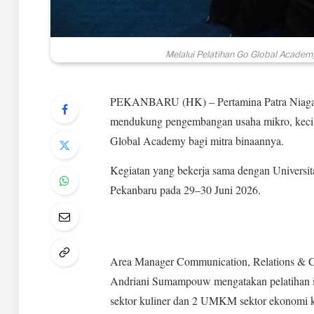
Melalui Pelatihan Go Global Academ
PEKANBARU (HK) – Pertamina Patra Niaga 
mendukung pengembangan usaha mikro, keci
Global Academy bagi mitra binaannya.
Kegiatan yang bekerja sama dengan Universit
Pekanbaru pada 29–30 Juni 2026.
Area Manager Communication, Relations & C
Andriani Sumampouw mengatakan pelatihan in
sektor kuliner dan 2 UMKM sektor ekonomi kr