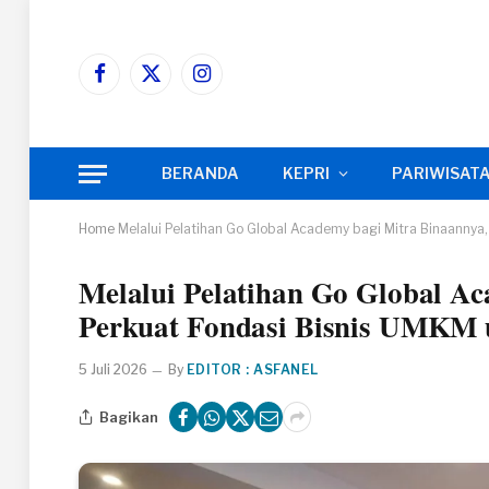
Facebook
X
Instagram
(Twitter)
BERANDA
KEPRI
PARIWISAT
Home
Melalui Pelatihan Go Global Academy bagi Mitra Binaannya
Melalui Pelatihan Go Global Ac
Perkuat Fondasi Bisnis UMKM 
5 Juli 2026
By
EDITOR : ASFANEL
Bagikan