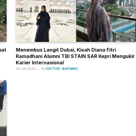
uat
Menembus Langit Dubai, Kisah Diana Fitri
n
Ramadhani Alumni TBI STAIN SAR Kepri Mengukir
Karier Internasional
25 Juli 2026
By
EDITOR : ASFANEL