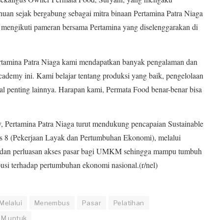
an sejak bergabung sebagai mitra binaan Pertamina Patra Niaga
h mengikuti pameran bersama Pertamina yang diselenggarakan di
ertamina Patra Niaga kami mendapatkan banyak pengalaman dan
cademy ini. Kami belajar tentang produksi yang baik, pengelolaan
hal penting lainnya. Harapan kami, Permata Food benar-benar bisa
 Pertamina Patra Niaga turut mendukung pencapaian Sustainable
8 (Pekerjaan Layak dan Pertumbuhan Ekonomi), melalui
g, dan perluasan akses pasar bagi UMKM sehingga mampu tumbuh
busi terhadap pertumbuhan ekonomi nasional.(r/nel)
Melalui
Menembus
Pasar
Pelatihan
KM untuk