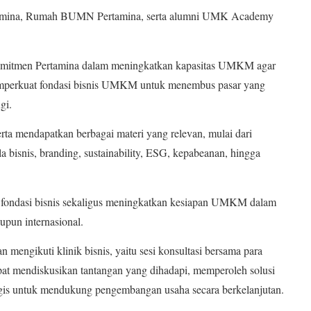
ertamina, Rumah BUMN Pertamina, serta alumni UMK Academy
 komitmen Pertamina dalam meningkatkan kapasitas UMKM agar
memperkuat fondasi bisnis UMKM untuk menembus pasar yang
gi.
erta mendapatkan berbagai materi yang relevan, mulai dari
ola bisnis, branding, sustainability, ESG, kepabeanan, hingga
t fondasi bisnis sekaligus meningkatkan kesiapan UMKM dalam
upun internasional.
 mengikuti klinik bisnis, yaitu sesi konsultasi bersama para
pat mendiskusikan tantangan yang dihadapi, memperoleh solusi
egis untuk mendukung pengembangan usaha secara berkelanjutan.