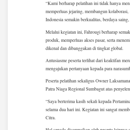
“Kami berharap pelatihan ini tidak hanya me
memperluas jejaring, membangun kolaboras
Indonesia semakin berkualitas, berdaya saing
Melalui kegiatan ini, Fahrougi berharap s
produk, memperluas akses pasar, serta menemb
dikenal dan dibanggakan di tingkat global.
Antusiasme peserta terlihat dari keaktifan mer
mengajukan pertanyaan kepada para narasumb
Peserta pelatihan sekaligus Owner Laksamana
Patra Niaga Regional Sumbagut atas penyelen
“Saya berterima kasih sekali kepada Pertamin
selama dua hari ini. Kegiatan ini sangat mem
Citra.
Hal senada disampaikan oleh peserta lainnya