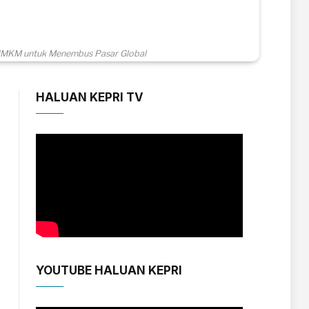
is UMKM untuk Menembus Pasar Global
HALUAN KEPRI TV
YOUTUBE HALUAN KEPRI