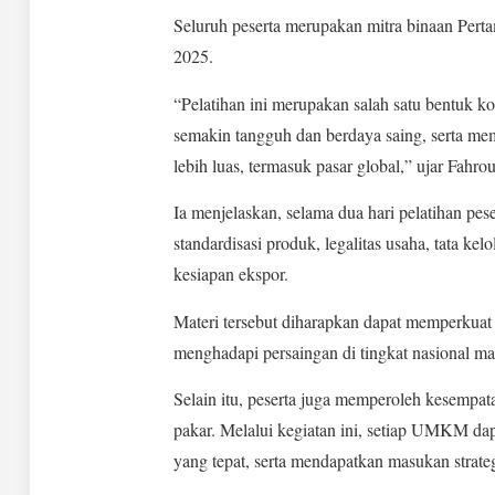
Seluruh peserta merupakan mitra binaan P
2025.
“Pelatihan ini merupakan salah satu bentuk
semakin tangguh dan berdaya saing, serta 
lebih luas, termasuk pasar global,” ujar Fahrou
Ia menjelaskan, selama dua hari pelatihan pes
standardisasi produk, legalitas usaha, tata kel
kesiapan ekspor.
Materi tersebut diharapkan dapat memperkua
menghadapi persaingan di tingkat nasional ma
Selain itu, peserta juga memperoleh kesempatan
pakar. Melalui kegiatan ini, setiap UMKM da
yang tepat, serta mendapatkan masukan strat