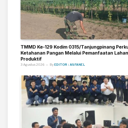
TMMD Ke-129 Kodim 0315/Tanjungpinang Perk
Ketahanan Pangan Melalui Pemanfaatan Laha
Produktif
3 Agustus 2026
By
EDITOR : ASFANEL