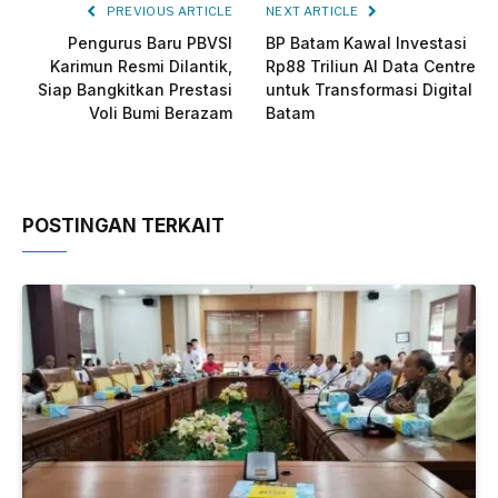
PREVIOUS ARTICLE
NEXT ARTICLE
Pengurus Baru PBVSI
BP Batam Kawal Investasi
Karimun Resmi Dilantik,
Rp88 Triliun AI Data Centre
Siap Bangkitkan Prestasi
untuk Transformasi Digital
Voli Bumi Berazam
Batam
POSTINGAN TERKAIT