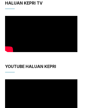
HALUAN KEPRI TV
YOUTUBE HALUAN KEPRI