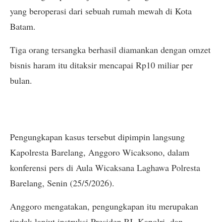
yang beroperasi dari sebuah rumah mewah di Kota
Batam.
Tiga orang tersangka berhasil diamankan dengan omzet
bisnis haram itu ditaksir mencapai Rp10 miliar per
bulan.
Pengungkapan kasus tersebut dipimpin langsung
Kapolresta Barelang, Anggoro Wicaksono, dalam
konferensi pers di Aula Wicaksana Laghawa Polresta
Barelang, Senin (25/5/2026).
Anggoro mengatakan, pengungkapan itu merupakan
tindak lanjut instruksi Presiden RI, Kapolri, dan