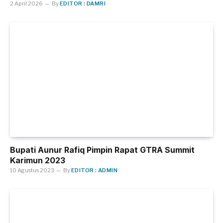
2 April 2026
By
EDITOR : DAMRI
Bupati Aunur Rafiq Pimpin Rapat GTRA Summit
Karimun 2023
10 Agustus 2023
By
EDITOR : ADMIN