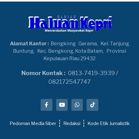
Alamat Kantor :
Bengkong
Garama,
Kel. Tanjung
Buntung,
Kec. Bengkong, Kota Batam,
Provinsi
Kepulauan Riau 29432
Nomor Kontak :
0813-7419-3939 /
082172547747
Pedoman Media Siber
Redaksi
Kode Etik Jurnalistik