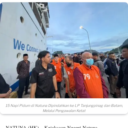
15 Napi Pidum di Natuna Dipindahkan ke LP Tanjungpinag dan Batam,
Melalui Pengawalan Ketat
NATUNA (HK) – Kejaksaan Negeri Natuna