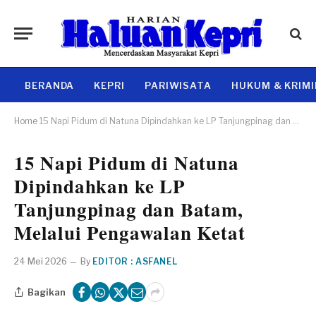
BERANDA
KEPRI
PARIWISATA
HUKUM & KRIM
Home
15 Napi Pidum di Natuna Dipindahkan ke LP Tanjungpinag dan Batam, Melalui Pengawalan Ketat
15 Napi Pidum di Natuna
Dipindahkan ke LP
Tanjungpinag dan Batam,
Melalui Pengawalan Ketat
24 Mei 2026
By
EDITOR : ASFANEL
Bagikan