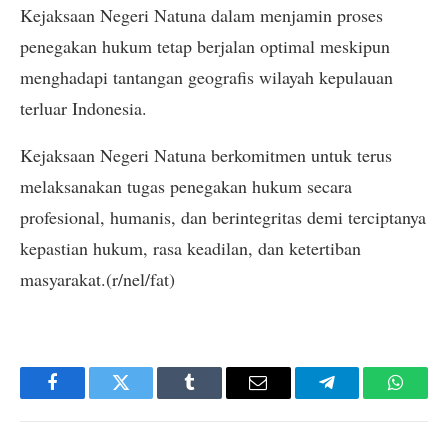
Kejaksaan Negeri Natuna dalam menjamin proses
penegakan hukum tetap berjalan optimal meskipun
menghadapi tantangan geografis wilayah kepulauan
terluar Indonesia.
Kejaksaan Negeri Natuna berkomitmen untuk terus
melaksanakan tugas penegakan hukum secara
profesional, humanis, dan berintegritas demi terciptanya
kepastian hukum, rasa keadilan, dan ketertiban
masyarakat.(r/nel/fat)
Facebook
Twitter
Tumblr
Email
Telegram
Whats