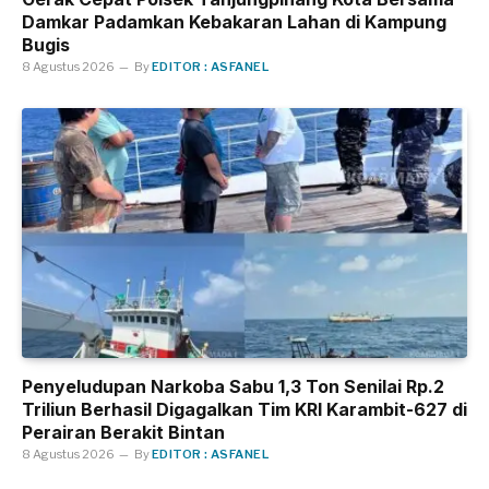
Damkar Padamkan Kebakaran Lahan di Kampung
Bugis
8 Agustus 2026
By
EDITOR : ASFANEL
Penyeludupan Narkoba Sabu 1,3 Ton Senilai Rp.2
Triliun Berhasil Digagalkan Tim KRI Karambit-627 di
Perairan Berakit Bintan
8 Agustus 2026
By
EDITOR : ASFANEL