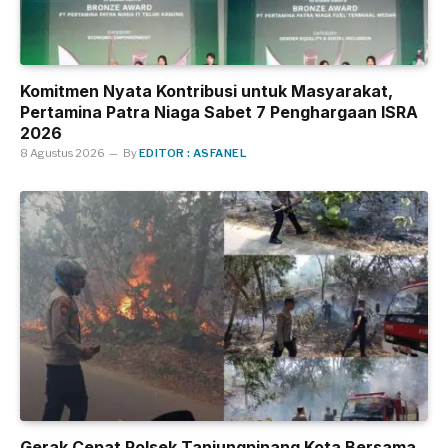
Komitmen Nyata Kontribusi untuk Masyarakat,
Pertamina Patra Niaga Sabet 7 Penghargaan ISRA
2026
8 Agustus 2026
By
EDITOR : ASFANEL
Gerak Cepat Polsek Tanjungpinang Kota Bersama