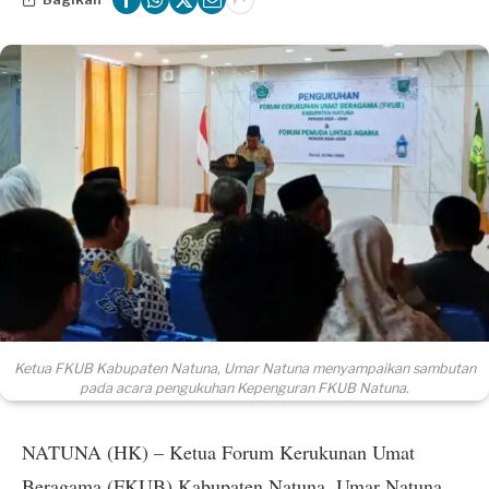
Ketua FKUB Kabupaten Natuna, Umar Natuna menyampaikan sambutan
pada acara pengukuhan Kepenguran FKUB Natuna.
NATUNA (HK) – Ketua Forum Kerukunan Umat
Beragama (FKUB) Kabupaten Natuna, Umar Natuna