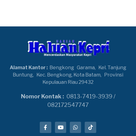
Alamat Kantor :
Bengkong
Garama,
Kel. Tanjung
Buntung,
Kec. Bengkong, Kota Batam,
Provinsi
Kepulauan Riau 29432
Nomor Kontak :
0813-7419-3939 /
082172547747