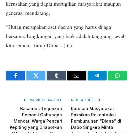
kerusakan yang dapat merugikan masyarakat maupun
generasi mendatang.
“Hutan merupakan aset daerah yang harus dijaga
bersama. Lingkungan yang baik adalah tanggung jawab
kita semua,” tutup Dimas. (tir)
Facebook
Twitter
Tumblr
Email
Telegram
Whats
PREVIOUS ARTICLE
NEXT ARTICLE
Basarnas Terjunkan
Ratusan Masyarakat
Personil Gabungan
Saksikan Rekontruksi
Mencari Warga Pencari
Pembunuhan “Diana” di
Kepiting yang Dilaporkan
Dabo Singkep Minta