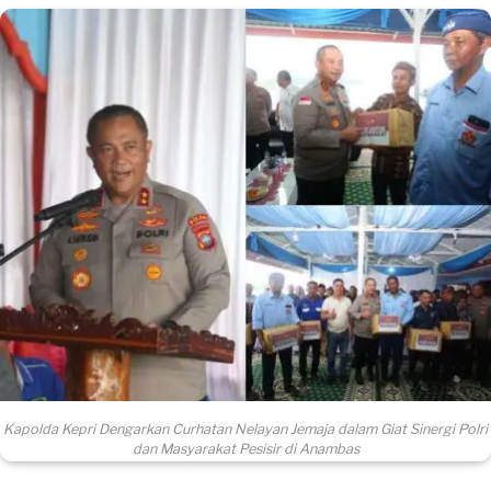
Kapolda Kepri Dengarkan Curhatan Nelayan Jemaja dalam Giat Sinergi Polri
dan Masyarakat Pesisir di Anambas