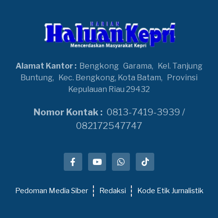
Alamat Kantor :
Bengkong
Garama,
Kel. Tanjung
Buntung,
Kec. Bengkong, Kota Batam,
Provinsi
Kepulauan Riau 29432
Nomor Kontak :
0813-7419-3939 /
082172547747
Pedoman Media Siber
Redaksi
Kode Etik Jurnalistik