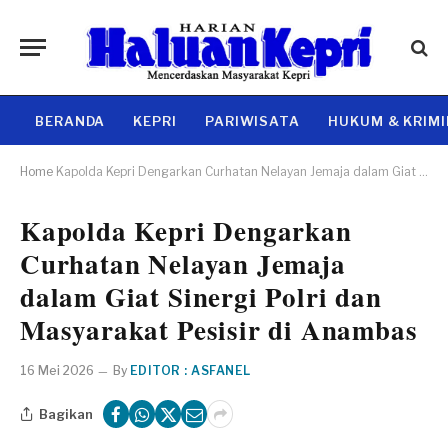
BERANDA
KEPRI
PARIWISATA
HUKUM & KRIM
Home
Kapolda Kepri Dengarkan Curhatan Nelayan Jemaja dalam Giat Sinergi Polri dan Masyarakat Pesisir di Anambas
Kapolda Kepri Dengarkan
Curhatan Nelayan Jemaja
dalam Giat Sinergi Polri dan
Masyarakat Pesisir di Anambas
16 Mei 2026
By
EDITOR : ASFANEL
Bagikan