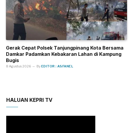
Gerak Cepat Polsek Tanjungpinang Kota Bersama
Damkar Padamkan Kebakaran Lahan di Kampung
Bugis
8 Agustus 2026
By
EDITOR : ASFANEL
HALUAN KEPRI TV