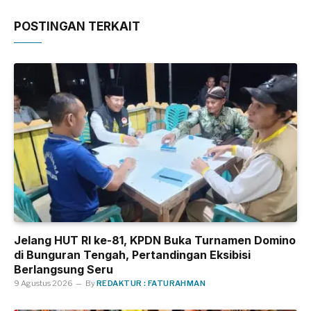
POSTINGAN TERKAIT
Jelang HUT RI ke-81, KPDN Buka Turnamen Domino
di Bunguran Tengah, Pertandingan Eksibisi
Berlangsung Seru
9 Agustus 2026
By
REDAKTUR : FATURAHMAN