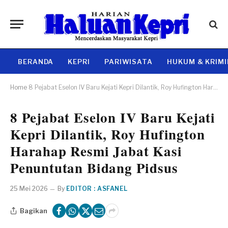
BERANDA
KEPRI
PARIWISATA
HUKUM & KRIM
Home
8 Pejabat Eselon IV Baru Kejati Kepri Dilantik, Roy Hufington Harahap Resmi Jabat Kasi Penuntutan Bidang Pidsus
8 Pejabat Eselon IV Baru Kejati
Kepri Dilantik, Roy Hufington
Harahap Resmi Jabat Kasi
Penuntutan Bidang Pidsus
25 Mei 2026
By
EDITOR : ASFANEL
Bagikan