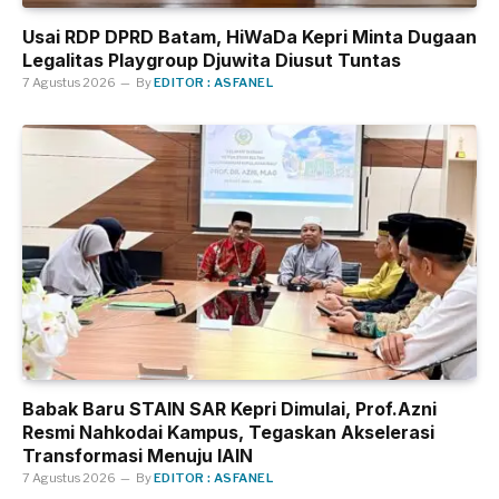
Usai RDP DPRD Batam, HiWaDa Kepri Minta Dugaan
Legalitas Playgroup Djuwita Diusut Tuntas
7 Agustus 2026
By
EDITOR : ASFANEL
Babak Baru STAIN SAR Kepri Dimulai, Prof.Azni
Resmi Nahkodai Kampus, Tegaskan Akselerasi
Transformasi Menuju IAIN
7 Agustus 2026
By
EDITOR : ASFANEL