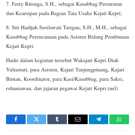
7. Ferry Ritonga, S.H., sebagai Kasubbag Persuratan
dan Kearsipan pada Bagian Tata Usaha Kejati Kepri;
8. Siti Hadijah Susilawati Tarigan, S.H., M.H., sebagai
Kasubbag Perencanaan pada Asisten Bidang Pembinaan
Kejati Kepri.
Hadir dalam kegiatan tersebut Wakajati Kepri Diah
Yuliastuti, para Asisten, Kajari Tanjungpinang, Kajari
Bintan, Koordinator, para Kasi/Kasubbag, para Saksi,
rohaniawan, dan jajaran pegawai Kejati Kepri.(nel)
Facebook
Twitter
Tumblr
Email
Telegram
Whats