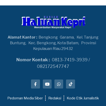
Alamat Kantor :
Bengkong
Garama,
Kel. Tanjung
Buntung,
Kec. Bengkong, Kota Batam,
Provinsi
Kepulauan Riau 29432
Nomor Kontak :
0813-7419-3939 /
082172547747
Pedoman Media Siber
Redaksi
Kode Etik Jurnalistik