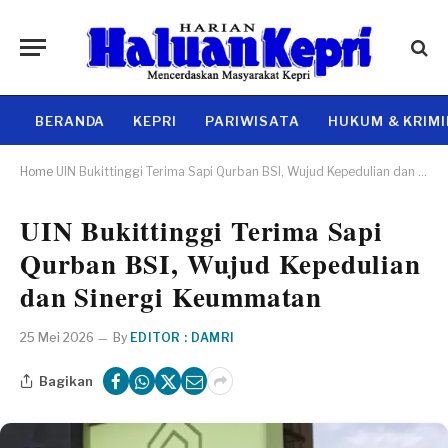
BERANDA
KEPRI
PARIWISATA
HUKUM & KRIM
Home
UIN Bukittinggi Terima Sapi Qurban BSI, Wujud Kepedulian dan Sinergi Keummatan
UIN Bukittinggi Terima Sapi
Qurban BSI, Wujud Kepedulian
dan Sinergi Keummatan
25 Mei 2026
By
EDITOR : DAMRI
Bagikan