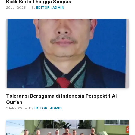
Bidik Sinta 1 hingga Scopus
29 Juli 2026
By
EDITOR : ADMIN
Toleransi Beragama di Indonesia Perspektif Al-
Qur’an
2 Juli 2026
By
EDITOR : ADMIN