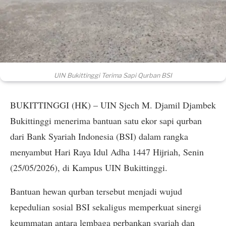
UIN Bukittinggi Terima Sapi Qurban BSI
BUKITTINGGI (HK) – UIN Sjech M. Djamil Djambek
Bukittinggi menerima bantuan satu ekor sapi qurban
dari Bank Syariah Indonesia (BSI) dalam rangka
menyambut Hari Raya Idul Adha 1447 Hijriah, Senin
(25/05/2026), di Kampus UIN Bukittinggi.
Bantuan hewan qurban tersebut menjadi wujud
kepedulian sosial BSI sekaligus memperkuat sinergi
keummatan antara lembaga perbankan syariah dan