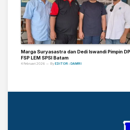
Marga Suryasastra dan Dedi Iswandi Pimpin D
FSP LEM SPSI Batam
4 Februari 2026
By
EDITOR : DAMRI