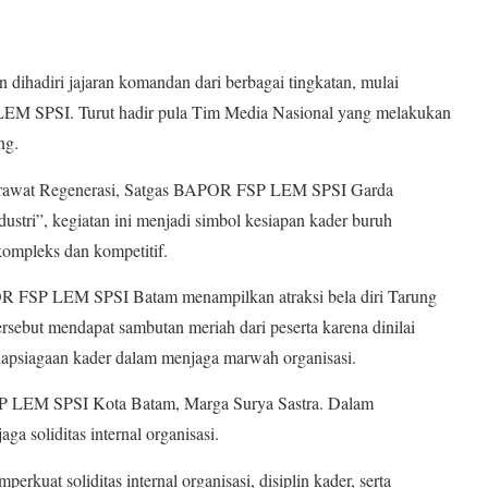
dihadiri jajaran komandan dari berbagai tingkatan, mulai
M SPSI. Turut hadir pula Tim Media Nasional yang melakukan
ng.
erawat Regenerasi, Satgas BAPOR FSP LEM SPSI Garda
tri”, kegiatan ini menjadi simbol kesiapan kader buruh
ompleks dan kompetitif.
R FSP LEM SPSI Batam menampilkan atraksi bela diri Tarung
rsebut mendapat sambutan meriah dari peserta karena dinilai
iapsiagaan kader dalam menjaga marwah organisasi.
SP LEM SPSI Kota Batam, Marga Surya Sastra. Dalam
a soliditas internal organisasi.
rkuat soliditas internal organisasi, disiplin kader, serta