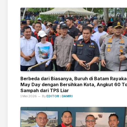
Berbeda dari Biasanya, Buruh di Batam Rayak
May Day dengan Bersihkan Kota, Angkut 60 T
Sampah dari TPS Liar
1 Mei 2026
By
EDITOR : DAMRI