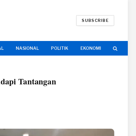
SUBSCRIBE
AL
NASIONAL
POLITIK
EKONOMI
dapi Tantangan