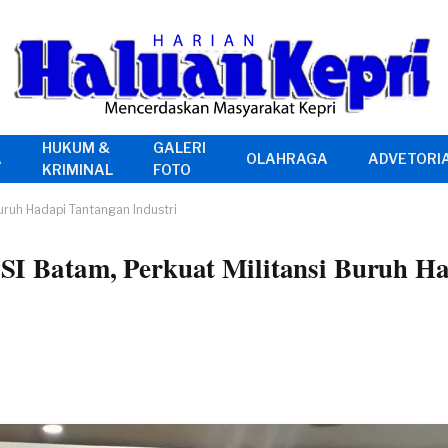
HUKUM &
GALERI
A
OLAHRAGA
ADVETORI
KRIMINAL
FOTO
ruh Hadapi Tantangan Industri
 Batam, Perkuat Militansi Buruh Ha