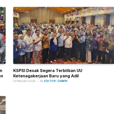
an
KSPSI Desak Segera Terbitkan UU
on
Ketenagakerjaan Baru yang Adil
13 Februari 2026
By
EDITOR : DAMRI