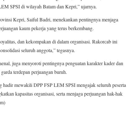
M SPSI di wilayah Batam dan Kepri,” ujarnya.
insi Kepri, Saiful Badri, menekankan pentingnya menjaga
erjuangan kaum pekerja yang terus berkembang.
oyalitas, dan kekompakan di dalam organisasi. Rakorcab ini
solidasi seluruh anggota,” tegasnya.
l, juga menyoroti pentingnya penguatan karakter kader dan
i garda terdepan perjuangan buruh.
g hadir mewakili DPP FSP LEM SPSI mengajak seluruh peserta
atkan kapasitas organisasi, serta menjaga perjuangan hak-hak
am)