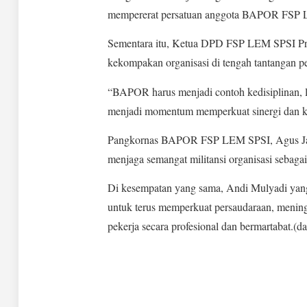
mempererat persatuan anggota BAPOR FSP LE
Sementara itu, Ketua DPD FSP LEM SPSI Prov
kekompakan organisasi di tengah tantangan p
“BAPOR harus menjadi contoh kedisiplinan, l
menjadi momentum memperkuat sinergi dan kon
Pangkornas BAPOR FSP LEM SPSI, Agus Jaena
menjaga semangat militansi organisasi sebaga
Di kesempatan yang sama, Andi Mulyadi yan
untuk terus memperkuat persaudaraan, meningk
pekerja secara profesional dan bermartabat.(d