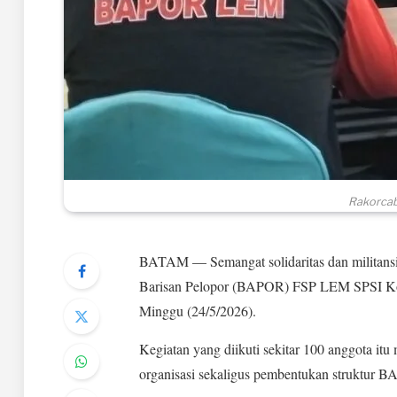
Rakorcab
BATAM — Semangat solidaritas dan militans
Barisan Pelopor (BAPOR) FSP LEM SPSI Kot
Minggu (24/5/2026).
Kegiatan yang diikuti sekitar 100 anggota i
organisasi sekaligus pembentukan struktur B