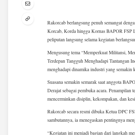
Rakorcab berlangsung penuh semangat dengan 
Korcab, Korda hingga Kornas BAPOR FSP LE
peliputan langsung selama kegiatan berlangsu
Mengusung tema “Memperkuat Militansi, M
Terdepan Tangguh Menghadapi Tantangan Indus
menghadapi dinamika industri yang semakin k
Suasana semakin semarak saat anggota BAPO
Derajat sebagai pembuka acara. Penampilan te
mencerminkan disiplin, kekompakan, dan kes
Rakorcab secara resmi dibuka Ketua DPC F
sambutannya, ia menegaskan pentingnya menjag
“Kegiatan ini menjadi bagian dari langkah mempe