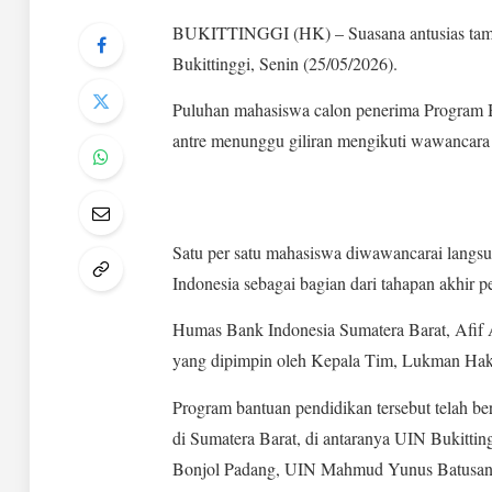
BUKITTINGGI (HK) – Suasana antusias tamp
Bukittinggi, Senin (25/05/2026).
Puluhan mahasiswa calon penerima Program B
antre menunggu giliran mengikuti wawancara 
Satu per satu mahasiswa diwawancarai langs
Indonesia sebagai bagian dari tahapan akhir 
Humas Bank Indonesia Sumatera Barat, Afif A
yang dipimpin oleh Kepala Tim, Lukman Ha
Program bantuan pendidikan tersebut telah be
di Sumatera Barat, di antaranya UIN Bukittin
Bonjol Padang, UIN Mahmud Yunus Batusangka