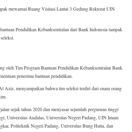
ak mewarnai Ruang Visitasi Lantai 3 Gedung Rektorat UIN
antuan Pendidikan Kebanksentralan dari Bank Indonesia tampak
seleksi.
ung oleh Tim Program Bantuan Pendidikan Kebanksentralan Bank
penentuan penerima bantuan pendidikan.
l Aziz, menyampaikan bahwa tim seleksi terdiri dari enam orang
kim.
rjalan sejak tahun 2020 dan menyasar sejumlah perguruan tinggi
ggi, Universitas Andalas, Universitas Negeri Padang, UIN Imam
r, Politeknik Negeri Padang, Universitas Bung Hatta, dan