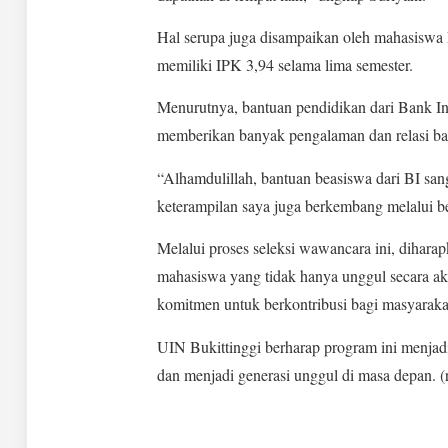
Hal serupa juga disampaikan oleh mahasiswa
memiliki IPK 3,94 selama lima semester.
Menurutnya, bantuan pendidikan dari Bank Ind
memberikan banyak pengalaman dan relasi ba
“Alhamdulillah, bantuan beasiswa dari BI san
keterampilan saya juga berkembang melalui be
Melalui proses seleksi wawancara ini, dihara
mahasiswa yang tidak hanya unggul secara aka
komitmen untuk berkontribusi bagi masyaraka
UIN Bukittinggi berharap program ini menjadi
dan menjadi generasi unggul di masa depan. (