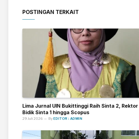
POSTINGAN TERKAIT
Lima Jurnal UIN Bukittinggi Raih Sinta 2, Rektor
Bidik Sinta 1 hingga Scopus
29 Juli 2026
By
EDITOR : ADMIN