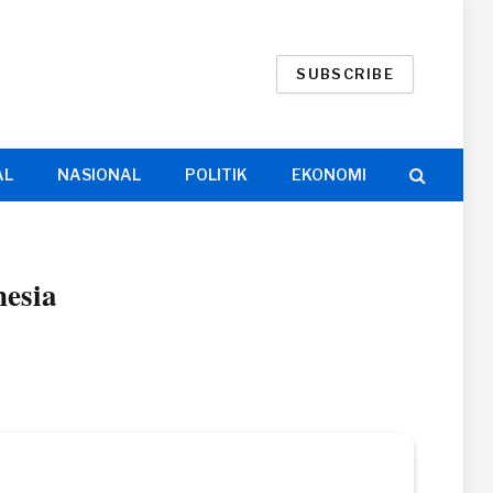
SUBSCRIBE
AL
NASIONAL
POLITIK
EKONOMI
nesia