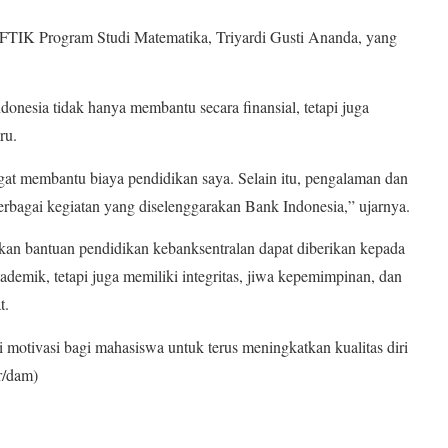
 FTIK Program Studi Matematika, Triyardi Gusti Ananda, yang
onesia tidak hanya membantu secara finansial, tetapi juga
ru.
gat membantu biaya pendidikan saya. Selain itu, pengalaman dan
rbagai kegiatan yang diselenggarakan Bank Indonesia,” ujarnya.
pkan bantuan pendidikan kebanksentralan dapat diberikan kepada
demik, tetapi juga memiliki integritas, jiwa kepemimpinan, dan
t.
 motivasi bagi mahasiswa untuk terus meningkatkan kualitas diri
r/dam)