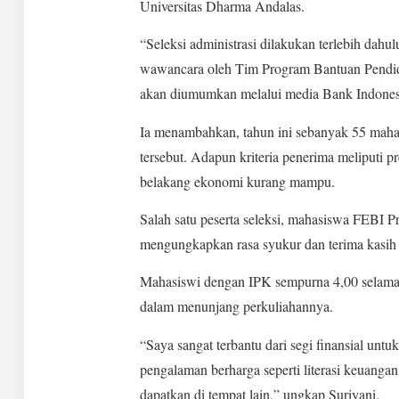
Universitas Dharma Andalas.
“Seleksi administrasi dilakukan terlebih dah
wawancara oleh Tim Program Bantuan Pendidi
akan diumumkan melalui media Bank Indonesi
Ia menambahkan, tahun ini sebanyak 55 mahas
tersebut. Adapun kriteria penerima meliputi pr
belakang ekonomi kurang mampu.
Salah satu peserta seleksi, mahasiswa FEBI 
mengungkapkan rasa syukur dan terima kasih 
Mahasiswi dengan IPK sempurna 4,00 selama 
dalam menunjang perkuliahannya.
“Saya sangat terbantu dari segi finansial unt
pengalaman berharga seperti literasi keuangan
dapatkan di tempat lain,” ungkap Suriyani.