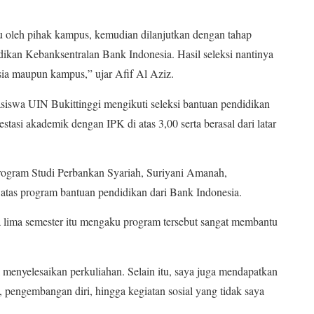
ulu oleh pihak kampus, kemudian dilanjutkan dengan tahap
kan Kebanksentralan Bank Indonesia. Hasil seleksi nantinya
a maupun kampus,” ujar Afif Al Aziz.
iswa UIN Bukittinggi mengikuti seleksi bantuan pendidikan
estasi akademik dengan IPK di atas 3,00 serta berasal dari latar
Program Studi Perbankan Syariah, Suriyani Amanah,
atas program bantuan pendidikan dari Bank Indonesia.
lima semester itu mengaku program tersebut sangat membantu
uk menyelesaikan perkuliahan. Selain itu, saya juga mendapatkan
, pengembangan diri, hingga kegiatan sosial yang tidak saya