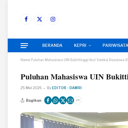
Facebook
X
Instagram
(Twitter)
BERANDA
KEPRI
PARIWISAT
Home
Puluhan Mahasiswa UIN Bukittinggi Ikut Seleksi Beasiswa 
Puluhan Mahasiswa UIN Bukittin
25 Mei 2026
By
EDITOR : DAMRI
Bagikan