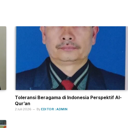
Toleransi Beragama di Indonesia Perspektif Al-
Qur’an
2 Juli 2026
By
EDITOR : ADMIN