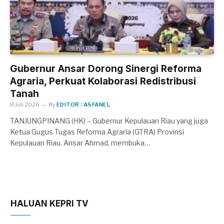
Gubernur Ansar Dorong Sinergi Reforma
Agraria, Perkuat Kolaborasi Redistribusi
Tanah
8 Juli 2026
By
EDITOR : ASFANEL
TANJUNGPINANG (HK) – Gubernur Kepulauan Riau yang juga
Ketua Gugus Tugas Reforma Agraria (GTRA) Provinsi
Kepulauan Riau, Ansar Ahmad, membuka…
HALUAN KEPRI TV