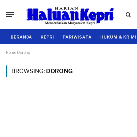
BERANDA
KEPRI
PARIWISATA
HUKUM & KRIM
Home
Dorong
BROWSING:
DORONG