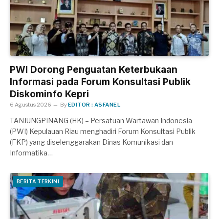
PWI Dorong Penguatan Keterbukaan
Informasi pada Forum Konsultasi Publik
Diskominfo Kepri
6 Agustus 2026
By
EDITOR : ASFANEL
TANJUNGPINANG (HK) – Persatuan Wartawan Indonesia
(PWI) Kepulauan Riau menghadiri Forum Konsultasi Publik
(FKP) yang diselenggarakan Dinas Komunikasi dan
Informatika…
BERITA TERKINI