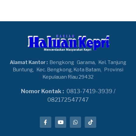
Alamat Kantor :
Bengkong
Garama,
Kel. Tanjung
Buntung,
Kec. Bengkong, Kota Batam,
Provinsi
Kepulauan Riau 29432
Nomor Kontak :
0813-7419-3939 /
082172547747