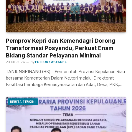
Pemprov Kepri dan Kemendagri Dorong
Transformasi Posyandu, Perkuat Enam
Bidang Standar Pelayanan Minimal
23 Juli 2026
By
EDITOR : ASFANEL
TANJUNGPINANG (HK) – Pemerintah Provinsi Kepulauan Riau
bersama Kementerian Dalam Negeri melalui Direktorat
Fasilitasi Lembaga Kemasyarakatan dan Adat, Desa, PKK,…
BERITA TERKINI