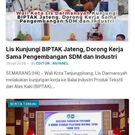
Lis Kunjungi BIPTAK Jateng, Dorong Kerja
Sama Pengembangan SDM dan Industri
28 Juli 2026
By
EDITOR : ASFANEL
SEMARANG (HK) – Wali Kota Tanjungpinang, Lis Darmansyah
melakukan kunjungan kerja ke Balai Industri Produk Tekstil
dan Alas Kaki (BIPTAK)…
BERITA TERKINI