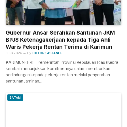
Gubernur Ansar Serahkan Santunan JKM
BPJS Ketenagakerjaan kepada Tiga Ahli
Waris Pekerja Rentan Terima di Karimun
3 Juli 2026
By
EDITOR : ASFANEL
KARIMUN (HK) – Pemerintah Provinsi Kepulauan Riau (Kepri)
kembali menunjukkan komitmennya dalam memberikan
perlindungan kepada pekerja rentan melalui penyerahan
santunan Jaminan…
BATAM