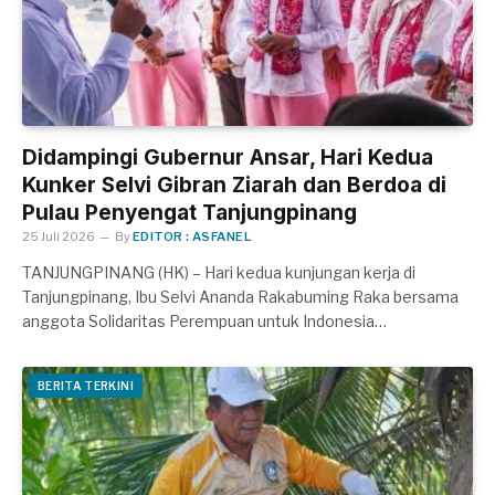
Didampingi Gubernur Ansar, Hari Kedua
Kunker Selvi Gibran Ziarah dan Berdoa di
Pulau Penyengat Tanjungpinang
25 Juli 2026
By
EDITOR : ASFANEL
TANJUNGPINANG (HK) – Hari kedua kunjungan kerja di
Tanjungpinang, Ibu Selvi Ananda Rakabuming Raka bersama
anggota Solidaritas Perempuan untuk Indonesia…
BERITA TERKINI