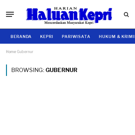
BERANDA
KEPRI
PARIWISATA
HUKUM & KRIM
Home
Gubernur
BROWSING:
GUBERNUR