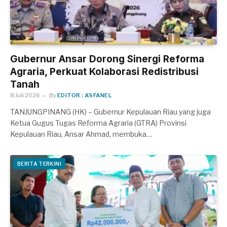
Gubernur Ansar Dorong Sinergi Reforma
Agraria, Perkuat Kolaborasi Redistribusi
Tanah
8 Juli 2026
By
EDITOR : ASFANEL
TANJUNGPINANG (HK) – Gubernur Kepulauan Riau yang juga
Ketua Gugus Tugas Reforma Agraria (GTRA) Provinsi
Kepulauan Riau, Ansar Ahmad, membuka…
BERITA TERKINI