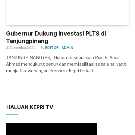
Gubernur Dukung Investasi PLTS di
Tanjungpinang
21 Desember 2021
By
EDITOR : ADMIN
TANJUNGPINANG (HK)- Gubernur Kepulauan Riau H. Ansar
Ahmad mendukung penuh dan memfasilitasi segala hal yang
menjadi kewenangan Pemprov Kepri terkait…
HALUAN KEPRI TV