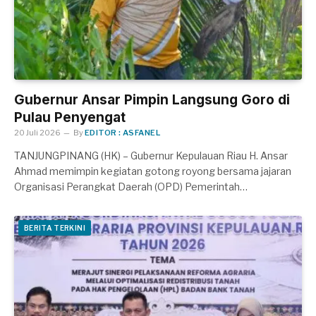
Gubernur Ansar Pimpin Langsung Goro di
Pulau Penyengat
20 Juli 2026
By
EDITOR : ASFANEL
TANJUNGPINANG (HK) – Gubernur Kepulauan Riau H. Ansar
Ahmad memimpin kegiatan gotong royong bersama jajaran
Organisasi Perangkat Daerah (OPD) Pemerintah…
BERITA TERKINI