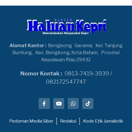
Alamat Kantor :
Bengkong
Garama,
Kel. Tanjung
Buntung,
Kec. Bengkong, Kota Batam,
Provinsi
Kepulauan Riau 29432
Nomor Kontak :
0813-7419-3939 /
082172547747
Pedoman Media Siber
Redaksi
Kode Etik Jurnalistik