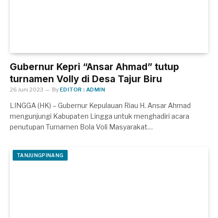
Gubernur Kepri “Ansar Ahmad” tutup
turnamen Volly di Desa Tajur Biru
26 Juni 2023
By
EDITOR : ADMIN
LINGGA (HK) – Gubernur Kepulauan Riau H. Ansar Ahmad
mengunjungi Kabupaten Lingga untuk menghadiri acara
penutupan Turnamen Bola Voli Masyarakat…
TANJUNGPINANG