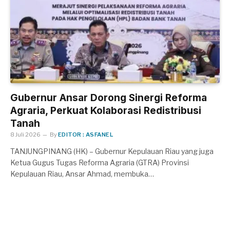
Gubernur Ansar Dorong Sinergi Reforma
Agraria, Perkuat Kolaborasi Redistribusi
Tanah
8 Juli 2026
By
EDITOR : ASFANEL
TANJUNGPINANG (HK) – Gubernur Kepulauan Riau yang juga
Ketua Gugus Tugas Reforma Agraria (GTRA) Provinsi
Kepulauan Riau, Ansar Ahmad, membuka…