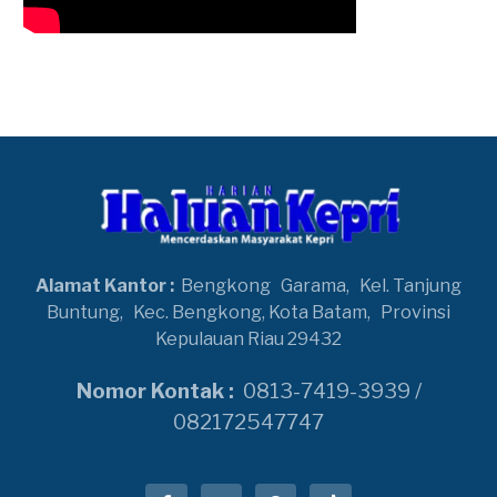
Alamat Kantor :
Bengkong
Garama,
Kel. Tanjung
Buntung,
Kec. Bengkong, Kota Batam,
Provinsi
Kepulauan Riau 29432
Nomor Kontak :
0813-7419-3939 /
082172547747