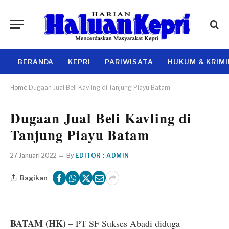
BERANDA
KEPRI
PARIWISATA
HUKUM & KRIM
Home
Dugaan Jual Beli Kavling di Tanjung Piayu Batam
Dugaan Jual Beli Kavling di
Tanjung Piayu Batam
27 Januari 2022
By
EDITOR : ADMIN
Bagikan
BATAM (HK)
– PT SF Sukses Abadi diduga