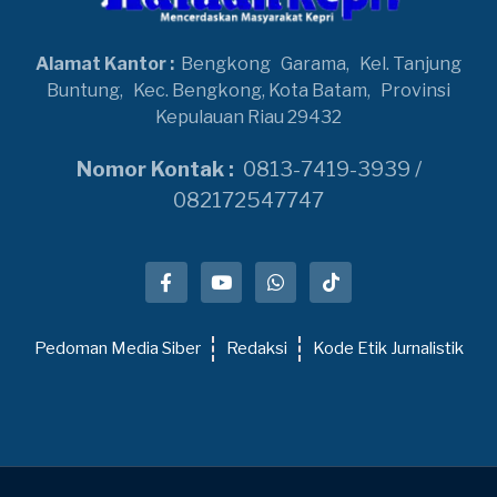
Alamat Kantor :
Bengkong
Garama,
Kel. Tanjung
Buntung,
Kec. Bengkong, Kota Batam,
Provinsi
Kepulauan Riau 29432
Nomor Kontak :
0813-7419-3939 /
082172547747
Pedoman Media Siber
Redaksi
Kode Etik Jurnalistik