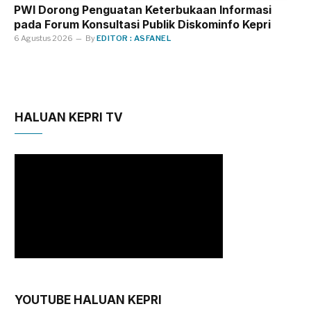
PWI Dorong Penguatan Keterbukaan Informasi
pada Forum Konsultasi Publik Diskominfo Kepri
6 Agustus 2026
By
EDITOR : ASFANEL
HALUAN KEPRI TV
YOUTUBE HALUAN KEPRI