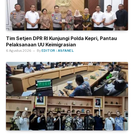
Tim Setjen DPR RI Kunjungi Polda Kepri, Pantau
Pelaksanaan UU Keimigrasian
6 Agustus 2026
By
EDITOR : ASFANEL