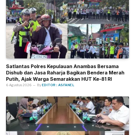
Satlantas Polres Kepulauan Anambas Bersama
Dishub dan Jasa Raharja Bagikan Bendera Merah
Putih, Ajak Warga Semarakkan HUT Ke-81 RI
6 Agustus 2026
By
EDITOR : ASFANEL