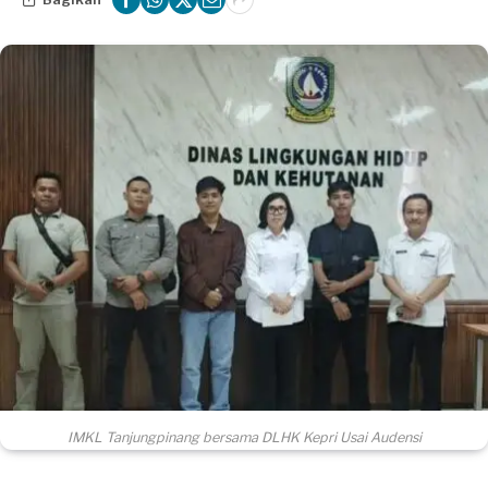
IMKL Tanjungpinang bersama DLHK Kepri Usai Audensi