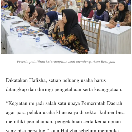
Peserta pelatihan keterampilan saat mendengarkan Beragam
Dikatakan Hafizha, setiap peluang usaha harus
ditangkap dan diiringi pengetahuan serta keanggotaan.
“Kegiatan ini jadi salah satu upaya Pemerintah Daerah
agar para pelaku usaha khususnya di sektor kuliner bisa
memiliki pemahaman, pengetahuan serta kemampuan
yang bisa bersaing,” kata Hafizha sebelum membuka