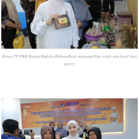
Ketua TP PKK Bintan Hafizha Rahmadhani menampilkan salah satu hasil dari
pastry