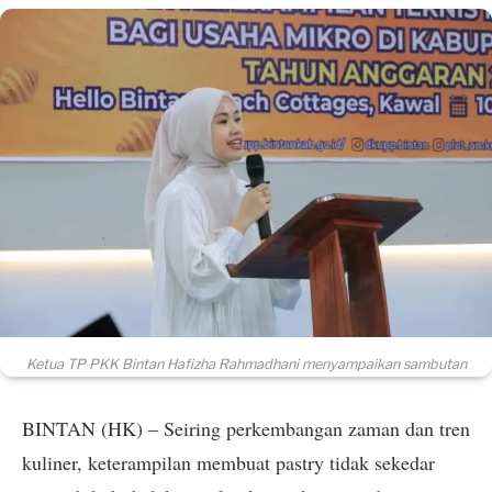
Ketua TP PKK Bintan Hafizha Rahmadhani menyampaikan sambutan
BINTAN (HK) – Seiring perkembangan zaman dan tren
kuliner, keterampilan membuat pastry tidak sekedar