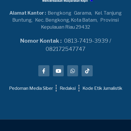
Alamat Kantor :
Bengkong
Garama,
Kel. Tanjung
Buntung,
Kec. Bengkong, Kota Batam,
Provinsi
Kepulauan Riau 29432
Nomor Kontak :
0813-7419-3939 /
082172547747
Pedoman Media Siber
Redaksi
Kode Etik Jurnalistik