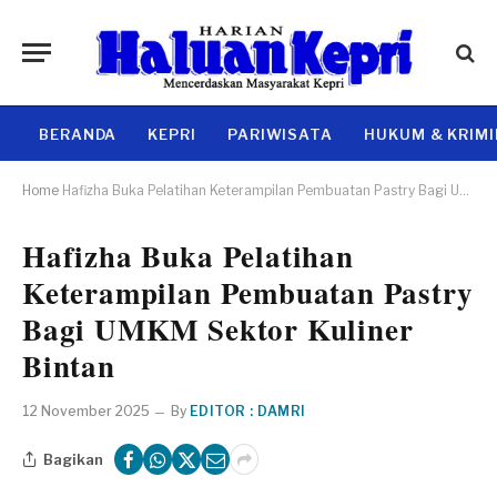
BERANDA
KEPRI
PARIWISATA
HUKUM & KRIM
Home
Hafizha Buka Pelatihan Keterampilan Pembuatan Pastry Bagi UMKM Sektor Kuliner Bintan
Hafizha Buka Pelatihan
Keterampilan Pembuatan Pastry
Bagi UMKM Sektor Kuliner
Bintan
12 November 2025
By
EDITOR : DAMRI
Bagikan