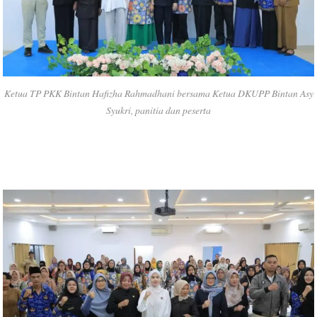
Ketua TP PKK Bintan Hafizha Rahmadhani bersama Ketua DKUPP Bintan Asy
Syukri, panitia dan peserta