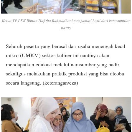
Ketua TP PKK Bintan Hafizha Rahmadhani mengamati hasil dari keterampilan
pastry
Seluruh peserta yang berasal dari usaha menengah kecil
mikro (UMKM) sektor kuliner ini nantinya akan
mendapatkan edukasi melalui narasumber yang hadir,
sekaligus melakukan praktik produksi yang bisa dicoba
secara langsung. (keterangan/eza)