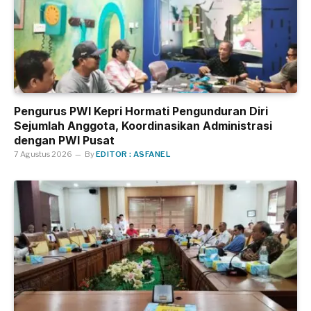
Pengurus PWI Kepri Hormati Pengunduran Diri
Sejumlah Anggota, Koordinasikan Administrasi
dengan PWI Pusat
7 Agustus 2026
By
EDITOR : ASFANEL