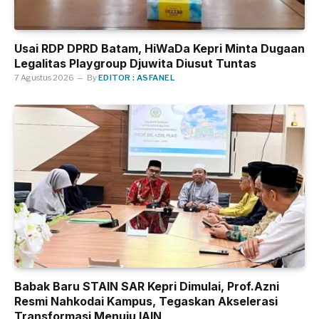
Usai RDP DPRD Batam, HiWaDa Kepri Minta Dugaan
Legalitas Playgroup Djuwita Diusut Tuntas
7 Agustus 2026
By
EDITOR : ASFANEL
Babak Baru STAIN SAR Kepri Dimulai, Prof.Azni
Resmi Nahkodai Kampus, Tegaskan Akselerasi
Transformasi Menuju IAIN