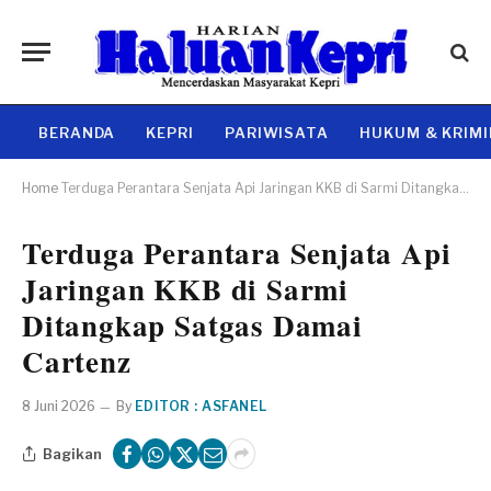
BERANDA
KEPRI
PARIWISATA
HUKUM & KRIM
Home
Terduga Perantara Senjata Api Jaringan KKB di Sarmi Ditangkap Satgas Damai Cartenz
Terduga Perantara Senjata Api
Jaringan KKB di Sarmi
Ditangkap Satgas Damai
Cartenz
8 Juni 2026
By
EDITOR : ASFANEL
Bagikan