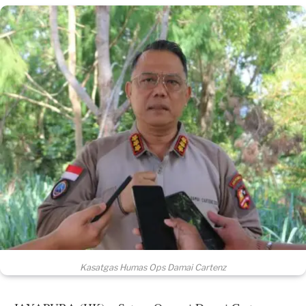
Kasatgas Humas Ops Damai Cartenz