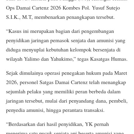
Ops Damai Cartenz 2026 Kombes Pol. Yusuf Sutejo
S.I.K., M.T, membenarkan penangkapan tersebut.
“Kasus ini merupakan bagian dari pengembangan
penyidikan jaringan pemasok senjata dan amunisi yang
diduga menyuplai kebutuhan kelompok bersenjata di
wilayah Yalimo dan Yahukimo,” tegas Kasatgas Humas.
Sejak dimulainya operasi penegakan hukum pada Maret
2026, personel Satgas Damai Cartenz telah menangkap
sejumlah pelaku yang memiliki peran berbeda dalam
jaringan tersebut, mulai dari penyandang dana, pembeli,
penyedia amunisi, hingga perantara transaksi.
“Berdasarkan dari hasil penyidikan, YK pernah
menerima satu pucuk senjata api beserta amunisi yang