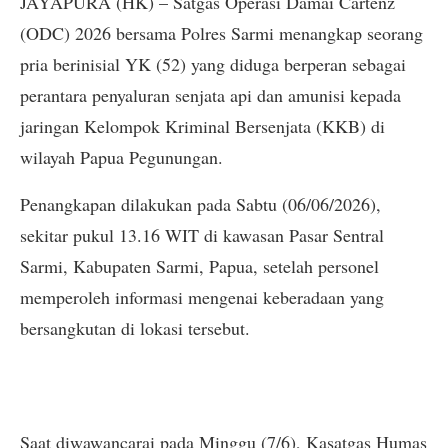
JAYAPURA (HK) – Satgas Operasi Damai Cartenz
(ODC) 2026 bersama Polres Sarmi menangkap seorang
pria berinisial YK (52) yang diduga berperan sebagai
perantara penyaluran senjata api dan amunisi kepada
jaringan Kelompok Kriminal Bersenjata (KKB) di
wilayah Papua Pegunungan.
Penangkapan dilakukan pada Sabtu (06/06/2026),
sekitar pukul 13.16 WIT di kawasan Pasar Sentral
Sarmi, Kabupaten Sarmi, Papua, setelah personel
memperoleh informasi mengenai keberadaan yang
bersangkutan di lokasi tersebut.
Saat diwawancarai pada Minggu (7/6), Kasatgas Humas