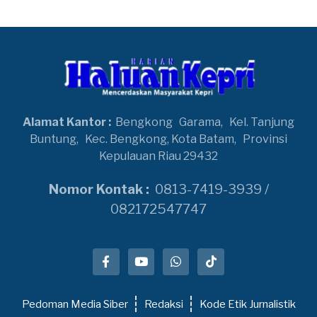
Alamat Kantor :
Bengkong
Garama,
Kel. Tanjung
Buntung,
Kec. Bengkong, Kota Batam,
Provinsi
Kepulauan Riau 29432
Nomor Kontak :
0813-7419-3939 /
082172547747
Pedoman Media Siber
Redaksi
Kode Etik Jurnalistik