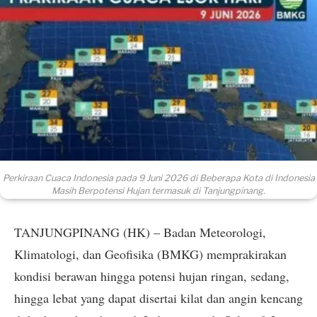
Perkiraan Cuaca Indonesia pada 9 Juni 2026 di Beberapa Kota di Indonesia
Masih Berpotensi Hujan termasuk di Tanjungpinang.
TANJUNGPINANG (HK) – Badan Meteorologi,
Klimatologi, dan Geofisika (BMKG) memprakirakan
kondisi berawan hingga potensi hujan ringan, sedang,
hingga lebat yang dapat disertai kilat dan angin kencang