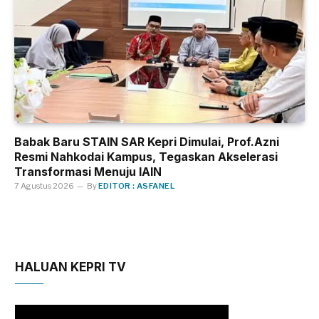
Babak Baru STAIN SAR Kepri Dimulai, Prof.Azni
Resmi Nahkodai Kampus, Tegaskan Akselerasi
Transformasi Menuju IAIN
7 Agustus 2026
By
EDITOR : ASFANEL
HALUAN KEPRI TV