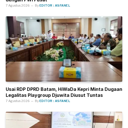
7 Agustus 2026
By
EDITOR : ASFANEL
Usai RDP DPRD Batam, HiWaDa Kepri Minta Dugaan
Legalitas Playgroup Djuwita Diusut Tuntas
7 Agustus 2026
By
EDITOR : ASFANEL