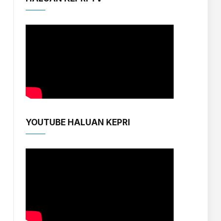
YOUTUBE HALUAN KEPRI