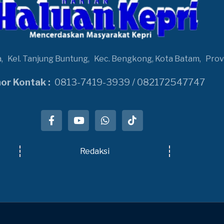
a,
Kel. Tanjung Buntung,
Kec. Bengkong, Kota Batam,
Prov
r Kontak :
0813-7419-3939 / 082172547747
Redaksi