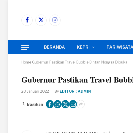
Facebook
X
Instagram
(Twitter)
BERANDA
KEPRI
PARIWISAT
Home
Gubernur Pastikan Travel Bubble Bintan Nongsa Dibuka
Gubernur Pastikan Travel Bubb
20 Januari 2022
By
EDITOR : ADMIN
Bagikan