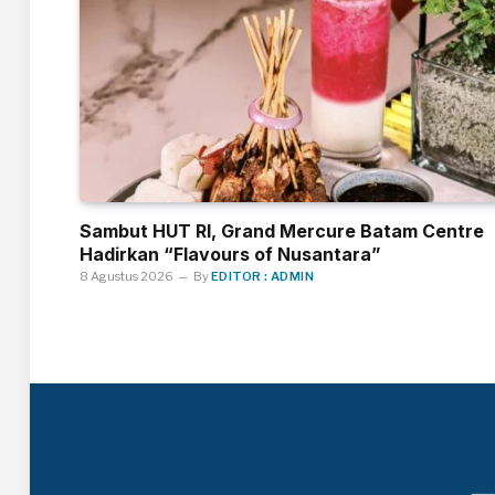
Sambut HUT RI, Grand Mercure Batam Centre
Hadirkan “Flavours of Nusantara”
8 Agustus 2026
By
EDITOR : ADMIN