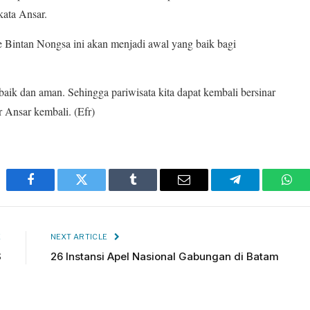
kata Ansar.
 Bintan Nongsa ini akan menjadi awal yang baik bagi
baik dan aman. Sehingga pariwisata kita dapat kembali bersinar
Ansar kembali. (Efr)
Facebook
Twitter
Tumblr
Email
Telegram
Wha
E
NEXT ARTICLE
S
26 Instansi Apel Nasional Gabungan di Batam