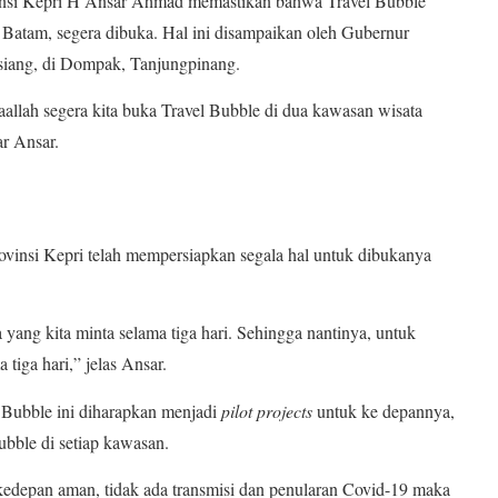
 Kepri H Ansar Ahmad memastikan bahwa Travel Bubble
Batam, segera dibuka. Hal ini disampaikan oleh Gubernur
siang, di Dompak, Tanjungpinang.
aallah segera kita buka Travel Bubble di dua kawasan wisata
ar Ansar.
vinsi Kepri telah mempersiapkan segala hal untuk dibukanya
 yang kita minta selama tiga hari. Sehingga nantinya, untuk
tiga hari,” jelas Ansar.
Bubble ini diharapkan menjadi
pilot projects
untuk ke depannya,
bble di setiap kawasan.
kedepan aman, tidak ada transmisi dan penularan Covid-19 maka