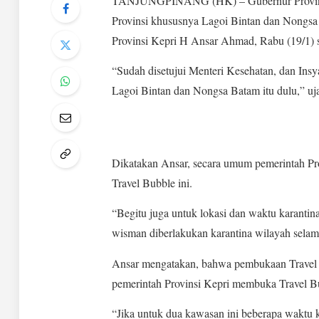
TANJUNGPINANG (HK) – Gubernur Provinsi
Provinsi khususnya Lagoi Bintan dan Nongsa 
Provinsi Kepri H Ansar Ahmad, Rabu (19/1) 
“Sudah disetujui Menteri Kesehatan, dan Insy
Lagoi Bintan dan Nongsa Batam itu dulu,” uj
Dikatakan Ansar, secara umum pemerintah Pro
Travel Bubble ini.
“Begitu juga untuk lokasi dan waktu karantina
wisman diberlakukan karantina wilayah selama 
Ansar mengatakan, bahwa pembukaan Travel 
pemerintah Provinsi Kepri membuka Travel Bu
“Jika untuk dua kawasan ini beberapa waktu 