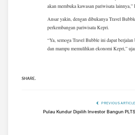
akan membuka kawasan pariwisata lainnya,” 
Ansar yakin, dengan dibukanya Travel Bubble
perkembangan pariwisata Kepri.
“Ya, semoga Travel Bubble ini dapat berjalan 
dan mampu memulihkan ekonomi Kepri,” ujar 
SHARE.
PREVIOUS ARTICL
Pulau Kundur Dipilih Investor Bangun PLT