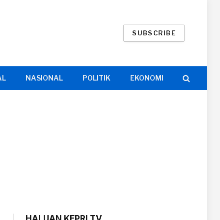
SUBSCRIBE
AL
NASIONAL
POLITIK
EKONOMI
HALUAN KEPRI TV