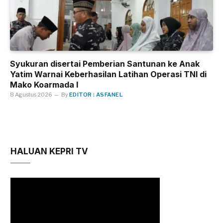
Syukuran disertai Pemberian Santunan ke Anak
Yatim Warnai Keberhasilan Latihan Operasi TNI di
Mako Koarmada I
8 Agustus 2026
By
EDITOR : ASFANEL
HALUAN KEPRI TV