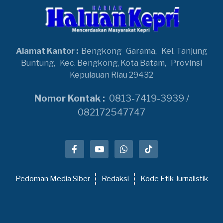
Alamat Kantor :
Bengkong
Garama,
Kel. Tanjung
Buntung,
Kec. Bengkong, Kota Batam,
Provinsi
Kepulauan Riau 29432
Nomor Kontak :
0813-7419-3939 /
082172547747
Pedoman Media Siber
Redaksi
Kode Etik Jurnalistik