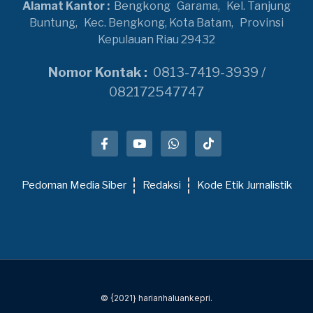
Alamat Kantor :
Bengkong
Garama,
Kel. Tanjung
Buntung,
Kec. Bengkong, Kota Batam,
Provinsi
Kepulauan Riau 29432
Nomor Kontak :
0813-7419-3939 /
082172547747
Pedoman Media Siber
Redaksi
Kode Etik Jurnalistik
© {2021} harianhaluankepri.