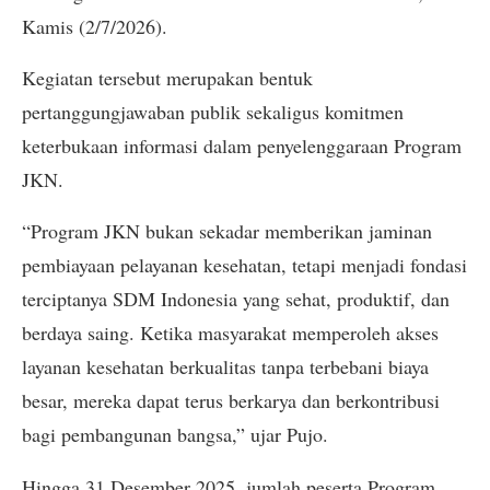
Kamis (2/7/2026).
Kegiatan tersebut merupakan bentuk
pertanggungjawaban publik sekaligus komitmen
keterbukaan informasi dalam penyelenggaraan Program
JKN.
“Program JKN bukan sekadar memberikan jaminan
pembiayaan pelayanan kesehatan, tetapi menjadi fondasi
terciptanya SDM Indonesia yang sehat, produktif, dan
berdaya saing. Ketika masyarakat memperoleh akses
layanan kesehatan berkualitas tanpa terbebani biaya
besar, mereka dapat terus berkarya dan berkontribusi
bagi pembangunan bangsa,” ujar Pujo.
Hingga 31 Desember 2025, jumlah peserta Program