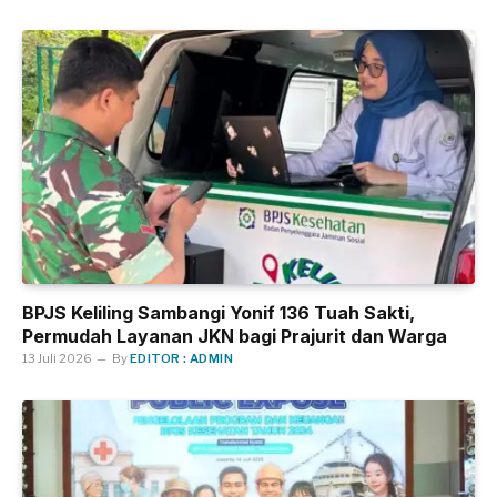
BPJS Keliling Sambangi Yonif 136 Tuah Sakti,
Permudah Layanan JKN bagi Prajurit dan Warga
13 Juli 2026
By
EDITOR : ADMIN