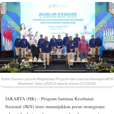
Public Expose Laporan Pengelolaan Program dan Laporan Keuangan BPJS
Kesehatan Tahun 2025 di Jakarta, Kamis (2/7/2026).
JAKARTA (HK) – Program Jaminan Kesehatan
Nasional (JKN) terus menunjukkan peran strategisnya