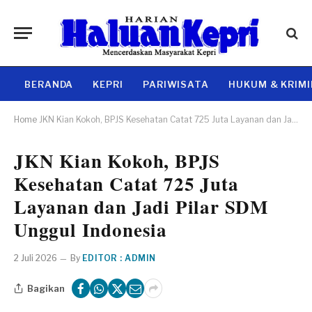
BERANDA
KEPRI
PARIWISATA
HUKUM & KRIM
Home
JKN Kian Kokoh, BPJS Kesehatan Catat 725 Juta Layanan dan Jadi Pilar SDM Unggul Indonesia
JKN Kian Kokoh, BPJS
Kesehatan Catat 725 Juta
Layanan dan Jadi Pilar SDM
Unggul Indonesia
2 Juli 2026
By
EDITOR : ADMIN
Bagikan