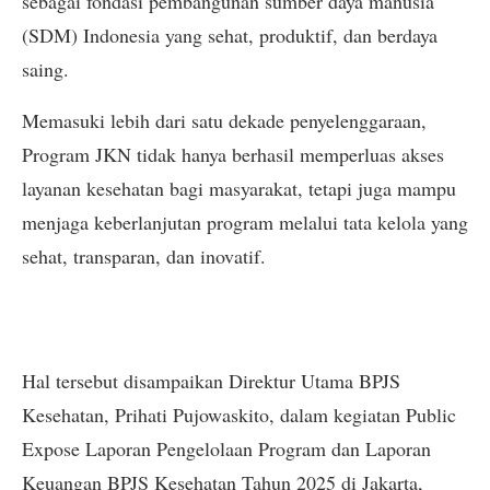
sebagai fondasi pembangunan sumber daya manusia
(SDM) Indonesia yang sehat, produktif, dan berdaya
saing.
Memasuki lebih dari satu dekade penyelenggaraan,
Program JKN tidak hanya berhasil memperluas akses
layanan kesehatan bagi masyarakat, tetapi juga mampu
menjaga keberlanjutan program melalui tata kelola yang
sehat, transparan, dan inovatif.
Hal tersebut disampaikan Direktur Utama BPJS
Kesehatan, Prihati Pujowaskito, dalam kegiatan Public
Expose Laporan Pengelolaan Program dan Laporan
Keuangan BPJS Kesehatan Tahun 2025 di Jakarta,