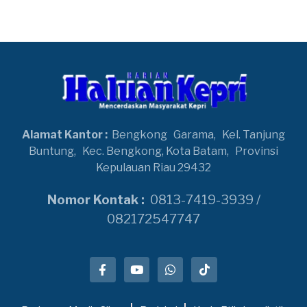
Alamat Kantor :
Bengkong
Garama,
Kel. Tanjung
Buntung,
Kec. Bengkong, Kota Batam,
Provinsi
Kepulauan Riau 29432
Nomor Kontak :
0813-7419-3939 /
082172547747