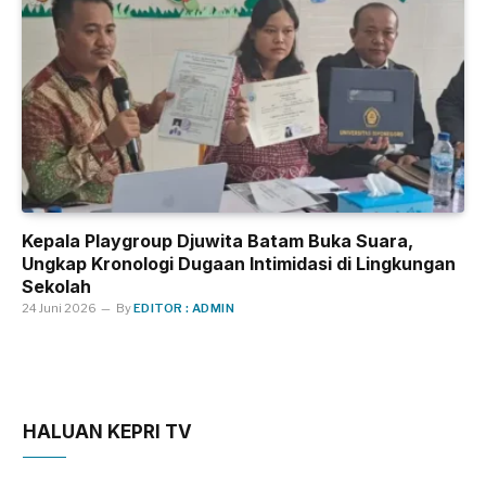
Kepala Playgroup Djuwita Batam Buka Suara,
Ungkap Kronologi Dugaan Intimidasi di Lingkungan
Sekolah
24 Juni 2026
By
EDITOR : ADMIN
HALUAN KEPRI TV