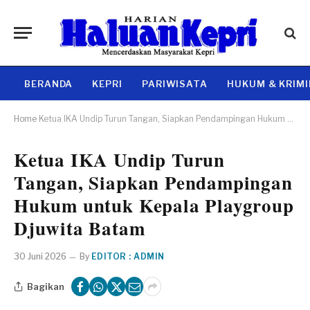
BERANDA
KEPRI
PARIWISATA
HUKUM & KRIM
Home
Ketua IKA Undip Turun Tangan, Siapkan Pendampingan Hukum untuk Kepala Playgroup Djuwita Batam
Ketua IKA Undip Turun
Tangan, Siapkan Pendampingan
Hukum untuk Kepala Playgroup
Djuwita Batam
30 Juni 2026
By
EDITOR : ADMIN
Bagikan