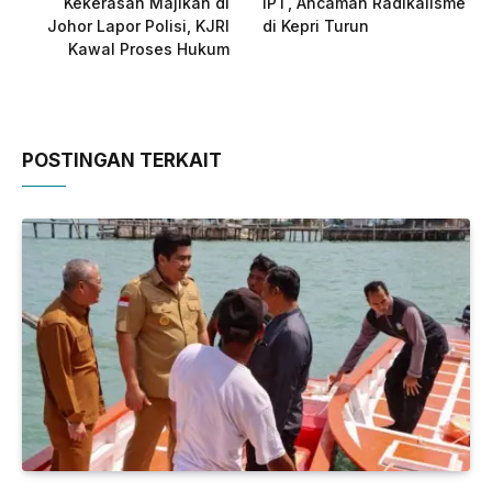
Kekerasan Majikan di
IPT, Ancaman Radikalisme
Johor Lapor Polisi, KJRI
di Kepri Turun
Kawal Proses Hukum
POSTINGAN TERKAIT