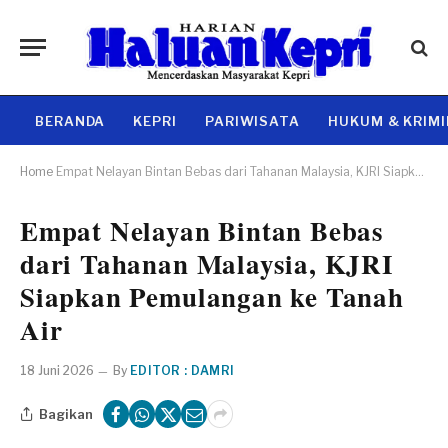
BERANDA
KEPRI
PARIWISATA
HUKUM & KRIM
Home
Empat Nelayan Bintan Bebas dari Tahanan Malaysia, KJRI Siapkan Pemulangan ke Tanah Air
Empat Nelayan Bintan Bebas
dari Tahanan Malaysia, KJRI
Siapkan Pemulangan ke Tanah
Air
18 Juni 2026
By
EDITOR : DAMRI
Bagikan