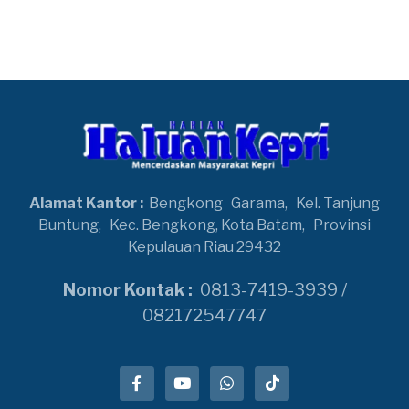
Alamat Kantor :
Bengkong
Garama,
Kel. Tanjung
Buntung,
Kec. Bengkong, Kota Batam,
Provinsi
Kepulauan Riau 29432
Nomor Kontak :
0813-7419-3939 /
082172547747