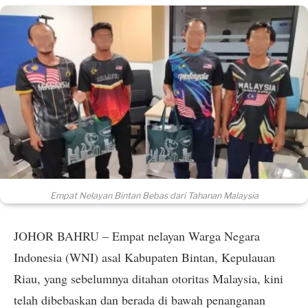
Empat Nelayan Bintan Bebas dari Tahanan Malaysia
JOHOR BAHRU – Empat nelayan Warga Negara
Indonesia (WNI) asal Kabupaten Bintan, Kepulauan
Riau, yang sebelumnya ditahan otoritas Malaysia, kini
telah dibebaskan dan berada di bawah penanganan