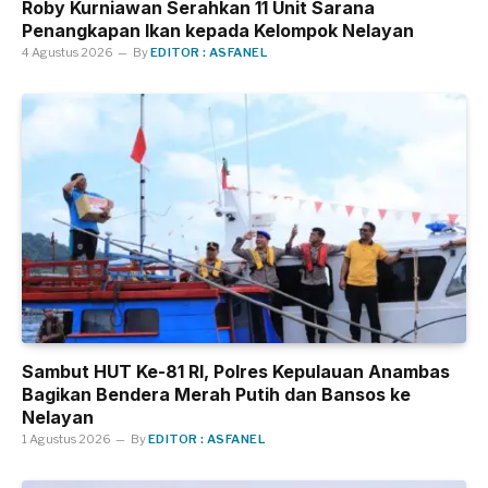
Roby Kurniawan Serahkan 11 Unit Sarana
Penangkapan Ikan kepada Kelompok Nelayan
4 Agustus 2026
By
EDITOR : ASFANEL
Sambut HUT Ke-81 RI, Polres Kepulauan Anambas
Bagikan Bendera Merah Putih dan Bansos ke
Nelayan
1 Agustus 2026
By
EDITOR : ASFANEL