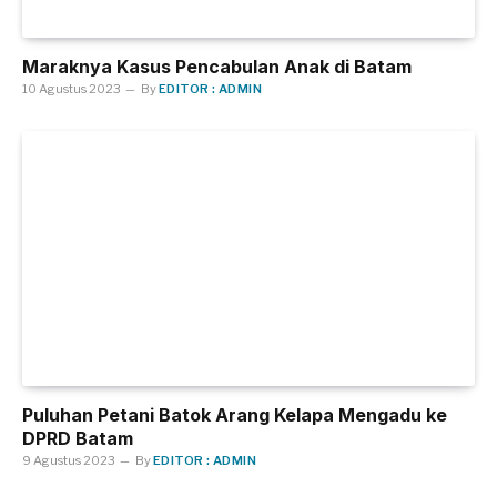
Maraknya Kasus Pencabulan Anak di Batam
10 Agustus 2023
By
EDITOR : ADMIN
Puluhan Petani Batok Arang Kelapa Mengadu ke
DPRD Batam
9 Agustus 2023
By
EDITOR : ADMIN