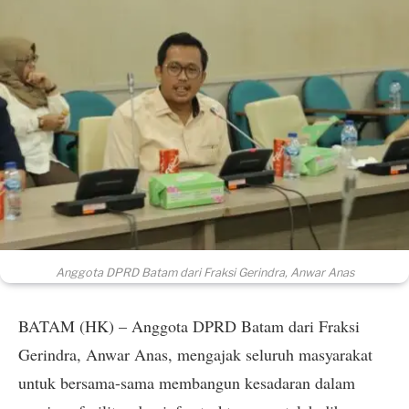
Anggota DPRD Batam dari Fraksi Gerindra, Anwar Anas
BATAM (HK) – Anggota DPRD Batam dari Fraksi
Gerindra, Anwar Anas, mengajak seluruh masyarakat
untuk bersama-sama membangun kesadaran dalam