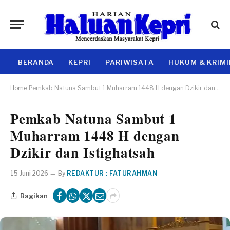
BERANDA
KEPRI
PARIWISATA
HUKUM & KRIM
Home
Pemkab Natuna Sambut 1 Muharram 1448 H dengan Dzikir dan Istighatsah
Pemkab Natuna Sambut 1
Muharram 1448 H dengan
Dzikir dan Istighatsah
15 Juni 2026
By
REDAKTUR : FATURAHMAN
Bagikan