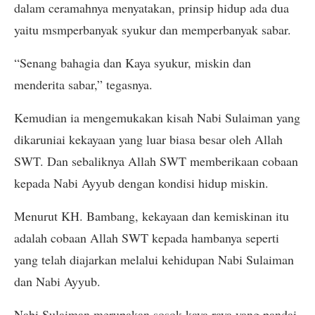
dalam ceramahnya menyatakan, prinsip hidup ada dua
yaitu msmperbanyak syukur dan memperbanyak sabar.
“Senang bahagia dan Kaya syukur, miskin dan
menderita sabar,” tegasnya.
Kemudian ia mengemukakan kisah Nabi Sulaiman yang
dikaruniai kekayaan yang luar biasa besar oleh Allah
SWT. Dan sebaliknya Allah SWT memberikaan cobaan
kepada Nabi Ayyub dengan kondisi hidup miskin.
Menurut KH. Bambang, kekayaan dan kemiskinan itu
adalah cobaan Allah SWT kepada hambanya seperti
yang telah diajarkan melalui kehidupan Nabi Sulaiman
dan Nabi Ayyub.
Nabi Sulaiman merupakan sosok kaya raya yang pandai