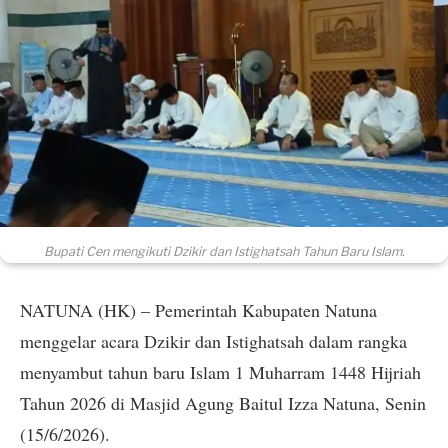
Bupati Cen mengikuti Dzikir dan Istighatsah Tahun Baru Islam.
NATUNA (HK) – Pemerintah Kabupaten Natuna
menggelar acara Dzikir dan Istighatsah dalam rangka
menyambut tahun baru Islam 1 Muharram 1448 Hijriah
Tahun 2026 di Masjid Agung Baitul Izza Natuna, Senin
(15/6/2026).