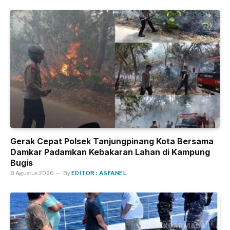
Gerak Cepat Polsek Tanjungpinang Kota Bersama
Damkar Padamkan Kebakaran Lahan di Kampung
Bugis
8 Agustus 2026
By
EDITOR : ASFANEL