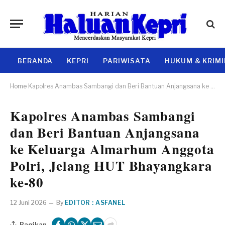
BERANDA
KEPRI
PARIWISATA
HUKUM & KRIM
Home
Kapolres Anambas Sambangi dan Beri Bantuan Anjangsana ke Keluarga Almarhum Anggota Polri, Jelang HUT Bhayangkara ke-80
Kapolres Anambas Sambangi
dan Beri Bantuan Anjangsana
ke Keluarga Almarhum Anggota
Polri, Jelang HUT Bhayangkara
ke-80
12 Juni 2026
By
EDITOR : ASFANEL
Bagikan