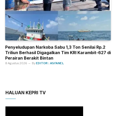
Penyeludupan Narkoba Sabu 1,3 Ton Senilai Rp.2
Triliun Berhasil Digagalkan Tim KRI Karambit-627 di
Perairan Berakit Bintan
8 Agustus 2026
By
EDITOR : ASFANEL
HALUAN KEPRI TV