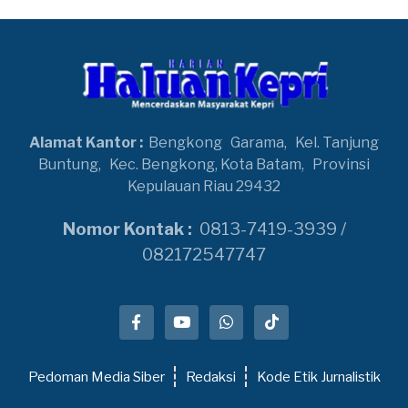
Alamat Kantor :
Bengkong
Garama,
Kel. Tanjung
Buntung,
Kec. Bengkong, Kota Batam,
Provinsi
Kepulauan Riau 29432
Nomor Kontak :
0813-7419-3939 /
082172547747
Pedoman Media Siber
Redaksi
Kode Etik Jurnalistik