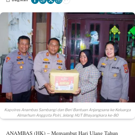
Kapolres Anambas Sambangi dan Beri Bantuan Anjangsana ke Keluarga
Almarhum Anggota Polri, Jelang HUT Bhayangkara ke-80
ANAMBAS (HK) – Menyambut Hari Ulang Tahun