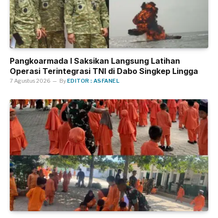
Pangkoarmada I Saksikan Langsung Latihan
Operasi Terintegrasi TNI di Dabo Singkep Lingga
7 Agustus 2026
By
EDITOR : ASFANEL