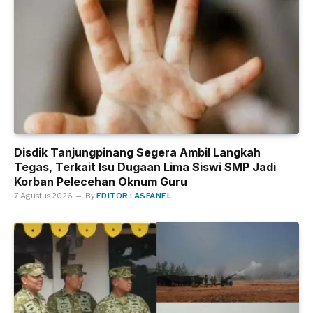
Disdik Tanjungpinang Segera Ambil Langkah
Tegas, Terkait Isu Dugaan Lima Siswi SMP Jadi
Korban Pelecehan Oknum Guru
7 Agustus 2026
By
EDITOR : ASFANEL