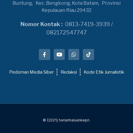
Buntung,
Kec. Bengkong, Kota Batam,
Provinsi
Kepulauan Riau 29432
Nomor Kontak :
0813-7419-3939 /
082172547747
Pedoman Media Siber
Redaksi
Kode Etik Jurnalistik
© {2021} harianhaluankepri.