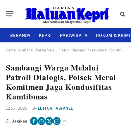
BERANDA
KEPRI
PARIWISATA
HUKUM & KRIM
Home
Sambangi Warga Melalui Patroli Dialogis, Polsek Meral Komitmen Jaga Kondusifitas Kamtibmas
Sambangi Warga Melalui
Patroli Dialogis, Polsek Meral
Komitmen Jaga Kondusifitas
Kamtibmas
12 Juni 2026
By
EDITOR : ASFANEL
Bagikan