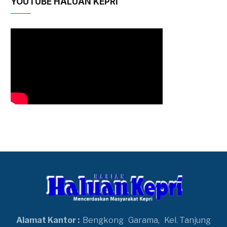
YOUTUBE HALUAN KEPRI
Alamat Kantor :
Bengkong
Garama,
Kel. Tanjung