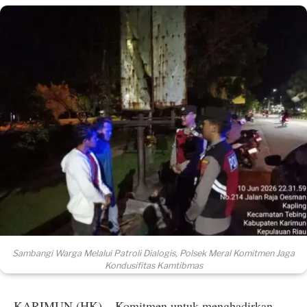
Sambangi Warga Melalui Patroli Dialogis, Polsek Meral Komitmen Jaga
Kondusifitas Kamtibmas
​KARIMUN (HK) – Komitmen untuk menghadirkan