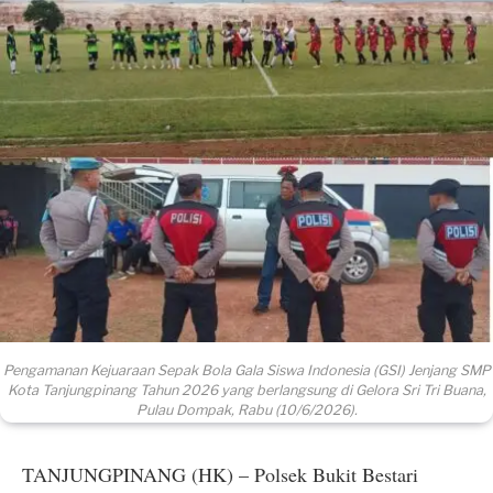
Pengamanan Kejuaraan Sepak Bola Gala Siswa Indonesia (GSI) Jenjang SMP
Kota Tanjungpinang Tahun 2026 yang berlangsung di Gelora Sri Tri Buana,
Pulau Dompak, Rabu (10/6/2026).
TANJUNGPINANG (HK) – Polsek Bukit Bestari