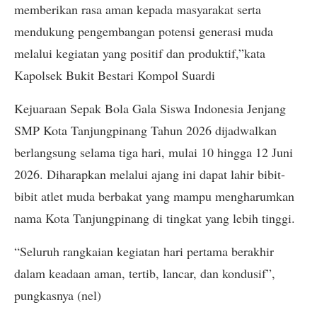
memberikan rasa aman kepada masyarakat serta
mendukung pengembangan potensi generasi muda
melalui kegiatan yang positif dan produktif,”kata
Kapolsek Bukit Bestari Kompol Suardi
Kejuaraan Sepak Bola Gala Siswa Indonesia Jenjang
SMP Kota Tanjungpinang Tahun 2026 dijadwalkan
berlangsung selama tiga hari, mulai 10 hingga 12 Juni
2026. Diharapkan melalui ajang ini dapat lahir bibit-
bibit atlet muda berbakat yang mampu mengharumkan
nama Kota Tanjungpinang di tingkat yang lebih tinggi.
“Seluruh rangkaian kegiatan hari pertama berakhir
dalam keadaan aman, tertib, lancar, dan kondusif”,
pungkasnya (nel)