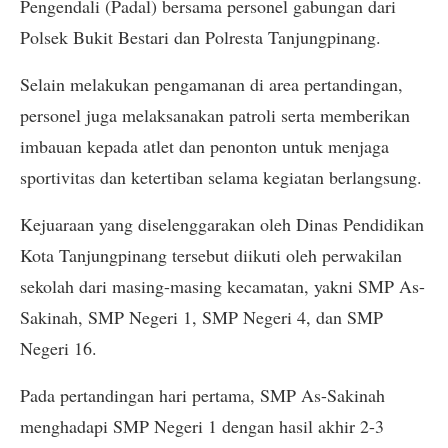
Pengendali (Padal) bersama personel gabungan dari
Polsek Bukit Bestari dan Polresta Tanjungpinang.
Selain melakukan pengamanan di area pertandingan,
personel juga melaksanakan patroli serta memberikan
imbauan kepada atlet dan penonton untuk menjaga
sportivitas dan ketertiban selama kegiatan berlangsung.
Kejuaraan yang diselenggarakan oleh Dinas Pendidikan
Kota Tanjungpinang tersebut diikuti oleh perwakilan
sekolah dari masing-masing kecamatan, yakni SMP As-
Sakinah, SMP Negeri 1, SMP Negeri 4, dan SMP
Negeri 16.
Pada pertandingan hari pertama, SMP As-Sakinah
menghadapi SMP Negeri 1 dengan hasil akhir 2-3